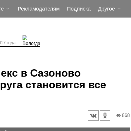
те
Рекламодателям
Подписка
Другое
17 года.
екс в Сазоново
руга становится все
868