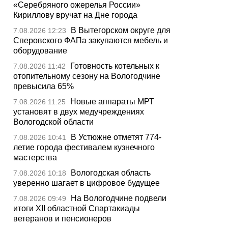
«Серебряного ожерелья России»
Кириллову вручат на Дне города
В Вытегорском округе для
7.08.2026 12:23
Сперовского ФАПа закупаются мебель и
оборудование
Готовность котельных к
7.08.2026 11:42
отопительному сезону на Вологодчине
превысила 65%
Новые аппараты МРТ
7.08.2026 11:25
установят в двух медучреждениях
Вологодской области
В Устюжне отметят 774-
7.08.2026 10:41
летие города фестивалем кузнечного
мастерства
Вологодская область
7.08.2026 10:18
уверенно шагает в цифровое будущее
На Вологодчине подвели
7.08.2026 09:49
итоги XII областной Спартакиады
ветеранов и пенсионеров