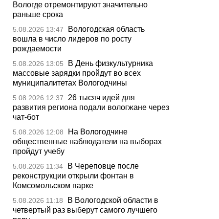
Вологде отремонтируют значительно
раньше срока
Вологодская область
5.08.2026 13:47
вошла в число лидеров по росту
рождаемости
В День физкультурника
5.08.2026 13:05
массовые зарядки пройдут во всех
муниципалитетах Вологодчины
26 тысяч идей для
5.08.2026 12:37
развития региона подали вологжане через
чат-бот
На Вологодчине
5.08.2026 12:08
общественные наблюдатели на выборах
пройдут учебу
В Череповце после
5.08.2026 11:34
реконструкции открыли фонтан в
Комсомольском парке
В Вологодской области в
5.08.2026 11:18
четвертый раз выберут самого лучшего