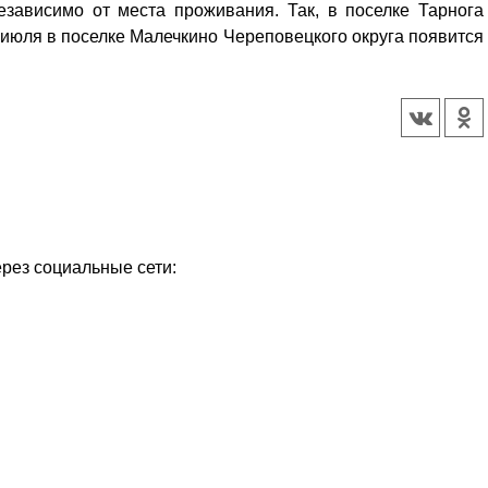
езависимо от места проживания. Так, в поселке Тарнога
 июля в поселке Малечкино Череповецкого округа появится
ерез социальные сети: