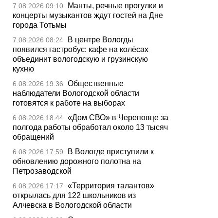
Манты, речные прогулки и
7.08.2026 09:10
концерты музыкантов ждут гостей на Дне
города Тотьмы
В центре Вологды
7.08.2026 08:24
появился гастробус: кафе на колёсах
объединит вологодскую и грузинскую
кухню
Общественные
6.08.2026 19:36
наблюдатели Вологодской области
готовятся к работе на выборах
«Дом СВО» в Череповце за
6.08.2026 18:44
полгода работы обработал около 13 тысяч
обращений
В Вологде приступили к
6.08.2026 17:59
обновлению дорожного полотна на
Петрозаводской
«Территория талантов»
6.08.2026 17:17
открылась для 122 школьников из
Алчевска в Вологодской области