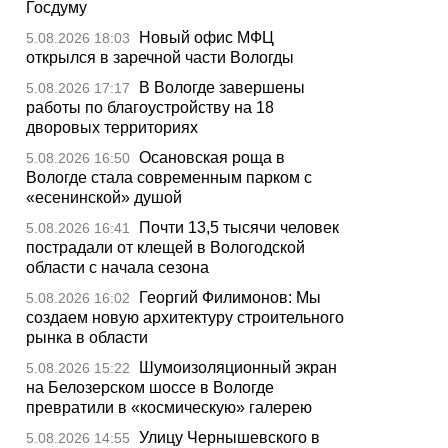
Госдуму
Новый офис МФЦ
5.08.2026 18:03
открылся в заречной части Вологды
В Вологде завершены
5.08.2026 17:17
работы по благоустройству на 18
дворовых территориях
Осановская роща в
5.08.2026 16:50
Вологде стала современным парком с
«есенинской» душой
Почти 13,5 тысячи человек
5.08.2026 16:41
пострадали от клещей в Вологодской
области с начала сезона
Георгий Филимонов: Мы
5.08.2026 16:02
создаем новую архитектуру строительного
рынка в области
Шумоизоляционный экран
5.08.2026 15:22
на Белозерском шоссе в Вологде
превратили в «космическую» галерею
Улицу Чернышевского в
5.08.2026 14:55