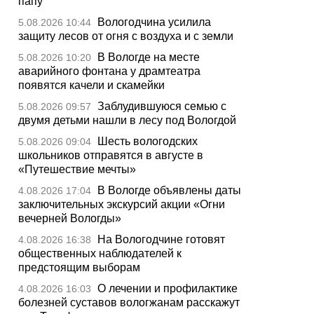
папу
Вологодчина усилила
5.08.2026 10:44
защиту лесов от огня с воздуха и с земли
В Вологде на месте
5.08.2026 10:20
аварийного фонтана у драмтеатра
появятся качели и скамейки
Заблудившуюся семью с
5.08.2026 09:57
двумя детьми нашли в лесу под Вологдой
Шесть вологодских
5.08.2026 09:04
школьников отправятся в августе в
«Путешествие мечты»
В Вологде объявлены даты
4.08.2026 17:04
заключительных экскурсий акции «Огни
вечерней Вологды»
На Вологодчине готовят
4.08.2026 16:38
общественных наблюдателей к
предстоящим выборам
О лечении и профилактике
4.08.2026 16:03
болезней суставов вологжанам расскажут