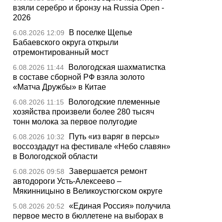
взяли серебро и бронзу на Russia Open -
2026
В поселке Щепье
6.08.2026 12:09
Бабаевского округа открыли
отремонтированный мост
Вологодская шахматистка
6.08.2026 11:44
в составе сборной РФ взяла золото
«Матча Дружбы» в Китае
Вологодские племенные
6.08.2026 11:15
хозяйства произвели более 280 тысяч
тонн молока за первое полугодие
Путь «из варяг в персы»
6.08.2026 10:32
воссоздадут на фестивале «Небо славян»
в Вологодской области
Завершается ремонт
6.08.2026 09:58
автодороги Усть-Алексеево –
Мякинницыно в Великоустюгском округе
«Единая Россия» получила
5.08.2026 20:52
первое место в бюллетене на выборах в