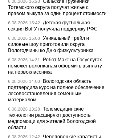
Сельские труженики
6.08.2026 16:20
Тотемского округа получат жилье с
правом выкупа за один процент стоимости
Детская футбольная
6.08.2026 15:42
секция ВоГУ получила поддержку РФС
Уникальный трейл и
6.08.2026 15:08
силовые шоу приготовили округа
Вологодчины ко Дню физкультурника
Робот Макс на Госуслугах
6.08.2026 14:31
поможет вологжанам оформить выплату
на первоклассника
Вологодская область
6.08.2026 14:00
подтвердила курс на полное обеспечение
лесовосстановления семенным
материалом
Телемедицинские
6.08.2026 13:28
технологии расширяют доступность
медпомощи для жителей Вологодской
области
Череповецкие каратисты
6.08.2026 12:42