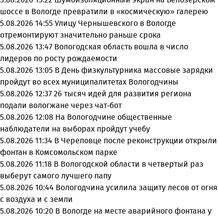
шоссе в Вологде превратили в «космическую» галерею
5.08.2026 14:55
Улицу Чернышевского в Вологде
отремонтируют значительно раньше срока
5.08.2026 13:47
Вологодская область вошла в число
лидеров по росту рождаемости
5.08.2026 13:05
В День физкультурника массовые зарядки
пройдут во всех муниципалитетах Вологодчины
5.08.2026 12:37
26 тысяч идей для развития региона
подали вологжане через чат-бот
5.08.2026 12:08
На Вологодчине общественные
наблюдатели на выборах пройдут учебу
5.08.2026 11:34
В Череповце после реконструкции открыли
фонтан в Комсомольском парке
5.08.2026 11:18
В Вологодской области в четвертый раз
выберут самого лучшего папу
5.08.2026 10:44
Вологодчина усилила защиту лесов от огня
с воздуха и с земли
5.08.2026 10:20
В Вологде на месте аварийного фонтана у