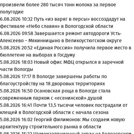
произвели более 280 тысяч тонн молока за первое
полугодие
6.08.2026 10:32
Путь «из варяг в персы» воссоздадут на
фестивале «Небо славян» в Вологодской области
6.08.2026 09:58
Завершается ремонт автодороги Усть-
Алексеево – Мякинницыно в Великоустюгском округе
5.08.2026 20:52
«Единая Россия» получила первое место в
бюллетене на выборах в Госдуму
5.08.2026 18:03
Новый офис МФЦ открылся в заречной
части Вологды
5.08.2026 17:17
В Вологде завершены работы по
благоустройству на 18 дворовых территориях
5.08.2026 16:50
Осановская роща в Вологде стала
современным парком с «есенинской» душой
5.08.2026 16:41
Почти 13,5 тысячи человек пострадали от
клещей в Вологодской области с начала сезона
5.08.2026 16:02
Георгий Филимонов: Мы создаем новую
архитектуру строительного рынка в области
5.08.2026 15:22
Шумоизоляционный экран на Белозерском