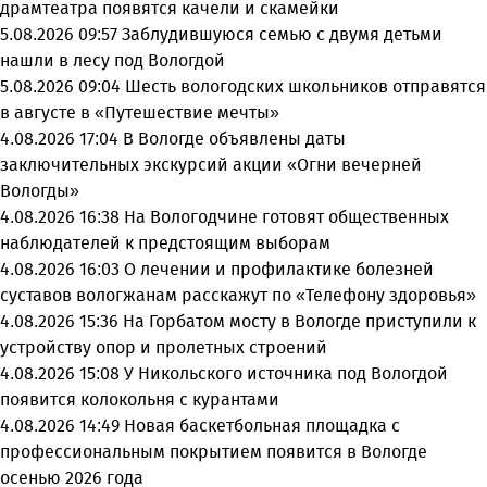
драмтеатра появятся качели и скамейки
5.08.2026 09:57
Заблудившуюся семью с двумя детьми
нашли в лесу под Вологдой
5.08.2026 09:04
Шесть вологодских школьников отправятся
в августе в «Путешествие мечты»
4.08.2026 17:04
В Вологде объявлены даты
заключительных экскурсий акции «Огни вечерней
Вологды»
4.08.2026 16:38
На Вологодчине готовят общественных
наблюдателей к предстоящим выборам
4.08.2026 16:03
О лечении и профилактике болезней
суставов вологжанам расскажут по «Телефону здоровья»
4.08.2026 15:36
На Горбатом мосту в Вологде приступили к
устройству опор и пролетных строений
4.08.2026 15:08
У Никольского источника под Вологдой
появится колокольня с курантами
4.08.2026 14:49
Новая баскетбольная площадка с
профессиональным покрытием появится в Вологде
осенью 2026 года