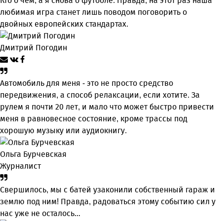
Кто о чем, а я снова о футболе. Правда, на этот раз наша
любимая игра станет лишь поводом поговорить о
двойных европейских стандартах.
Дмитрий Погодин
Автомобиль для меня - это не просто средство
передвижения, а способ релаксации, если хотите. За
рулем я почти 20 лет, и мало что может быстро привести
меня в равновесное состояние, кроме трассы под
хорошую музыку или аудиокнигу.
Ольга Бурчевская
Журналист
Свершилось, мы с батей узаконили собственный гараж и
землю под ним! Правда, радоваться этому событию сил у
нас уже не осталось…