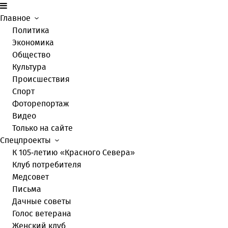
Главное
Политика
Экономика
Общество
Культура
Происшествия
Спорт
Фоторепортаж
Видео
Только на сайте
Спецпроекты
К 105-летию «Красного Севера»
Клуб потребителя
Медсовет
Письма
Дачные советы
Голос ветерана
Женский клуб