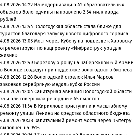
4.08.2026 14:22
На модернизацию 42 образовательных
объектов Вологодчины направлено 2,34 миллиарда
рублей
4.08.2026 13:44
Вологодская область стала ближе для
туристов благодаря запуску нового цифрового сервиса
4.08.2026 13:05
Мост через Кубену на подъезде к Харовску
отремонтируют по нацпроекту «Инфраструктура для
жизни»
4.08.2026 12:49
Березовую рощу на набережной 6-й Армии
в Вологде создадут при поддержке вологодского бизнеса
4.08.2026 12:28
Вологодский стрелок Илья Марсов
завоевал серебряную медаль кубка России
4.08.2026 12:04
Санитарная авиация Вологодской области
за июль совершила рекордные 45 вылетов
4.08.2026 11:34
В Кириллове приступили к масштабному
ремонту улицы Ленина на средства областного бюджета
4.08.2026 10:38
Капитальный ремонт моста через Вытегру
выполнен на 95%
4.08.2026 10:16
1,7 тысячи жителей Вологодского округа