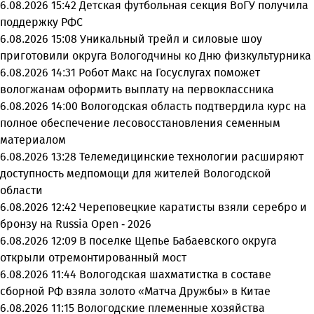
6.08.2026 15:42
Детская футбольная секция ВоГУ получила
поддержку РФС
6.08.2026 15:08
Уникальный трейл и силовые шоу
приготовили округа Вологодчины ко Дню физкультурника
6.08.2026 14:31
Робот Макс на Госуслугах поможет
вологжанам оформить выплату на первоклассника
6.08.2026 14:00
Вологодская область подтвердила курс на
полное обеспечение лесовосстановления семенным
материалом
6.08.2026 13:28
Телемедицинские технологии расширяют
доступность медпомощи для жителей Вологодской
области
6.08.2026 12:42
Череповецкие каратисты взяли серебро и
бронзу на Russia Open - 2026
6.08.2026 12:09
В поселке Щепье Бабаевского округа
открыли отремонтированный мост
6.08.2026 11:44
Вологодская шахматистка в составе
сборной РФ взяла золото «Матча Дружбы» в Китае
6.08.2026 11:15
Вологодские племенные хозяйства