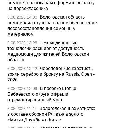
поможет вологжанам оформить выплату
на первоклассника
Вологодская область
6.08.2026 14:00
подтвердила курс на полное обеспечение
лесовосстановления семенным
материалом
Телемедицинские
6.08.2026 13:28
технологии расширяют доступность
медпомощи для жителей Вологодской
области
Череповецкие каратисты
6.08.2026 12:42
взяли серебро и бронзу на Russia Open -
2026
В поселке Щепье
6.08.2026 12:09
Бабаевского округа открыли
отремонтированный мост
Вологодская шахматистка
6.08.2026 11:44
в составе сборной РФ взяла золото
«Матча Дружбы» в Китае