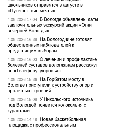
школьников отправятся в августе в
«Путешествие мечты»
В Вологде объявлены даты
4.08.2026 17:04
заключительных экскурсий акции «Огни
вечерней Вологды»
На Вологодчине готовят
4.08.2026 16:38
общественных наблюдателей к
предстоящим выборам
О лечении и профилактике
4.08.2026 16:03
болезней суставов вологжанам расскажут
по «Телефону здоровья»
На Горбатом мосту в
4.08.2026 15:36
Вологде приступили к устройству опор и
пролетных строений
У Никольского источника
4.08.2026 15:08
под Вологдой появится колокольня с
курантами
Новая баскетбольная
4.08.2026 14:49
площадка с профессиональным