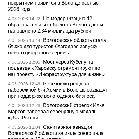
покрытием появится в Вологде осенью
2026 года
На модернизацию 42
4.08.2026 14:22
образовательных объектов Вологодчины
направлено 2,34 миллиарда рублей
Вологодская область стала
4.08.2026 13:44
ближе для туристов благодаря запуску
нового цифрового сервиса
Мост через Кубену на
4.08.2026 13:05
подъезде к Харовску отремонтируют по
нацпроекту «Инфраструктура для жизни»
Березовую рощу на
4.08.2026 12:49
набережной 6-й Армии в Вологде создадут
при поддержке вологодского бизнеса
Вологодский стрелок Илья
4.08.2026 12:28
Марсов завоевал серебряную медаль
кубка России
Санитарная авиация
4.08.2026 12:04
Вологодской области за июль совершила