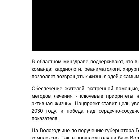
В областном минздраве подчеркивают, что в
команда: кардиологи, реаниматологи, хирург
позволяет возвращать к жизнь людей с самы
Обеспечение жителей экстренной помощью
методов лечения - ключевые приоритеты 
активная жизнь». Нацпроект ставит цель ув
2030 году, и победа над сердечно-сосуд
показателя.
На Вологодчине по поручению губернатора Г
комплексно. Так, в прошлом году на базе Во