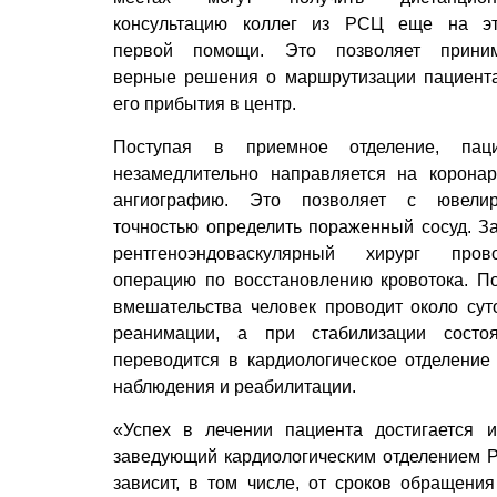
консультацию коллег из РСЦ еще на э
первой помощи. Это позволяет приним
верные решения о маршрутизации пациент
его прибытия в центр.
Поступая в приемное отделение, паци
незамедлительно направляется на корона
ангиографию. Это позволяет с ювелир
точностью определить пораженный сосуд. З
рентгеноэндоваскулярный хирург пров
операцию по восстановлению кровотока. П
вмешательства человек проводит около сут
реанимации, а при стабилизации состо
переводится в кардиологическое отделение
наблюдения и реабилитации.
«Успех в лечении пациента достигается и
заведующий кардиологическим отделением 
зависит, в том числе, от сроков обращен