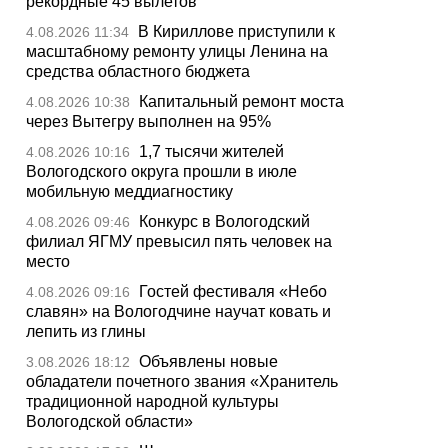
рекордные 45 вылетов
В Кириллове приступили к
4.08.2026 11:34
масштабному ремонту улицы Ленина на
средства областного бюджета
Капитальный ремонт моста
4.08.2026 10:38
через Вытегру выполнен на 95%
1,7 тысячи жителей
4.08.2026 10:16
Вологодского округа прошли в июле
мобильную меддиагностику
Конкурс в Вологодский
4.08.2026 09:46
филиал ЯГМУ превысил пять человек на
место
Гостей фестиваля «Небо
4.08.2026 09:16
славян» на Вологодчине научат ковать и
лепить из глины
Объявлены новые
3.08.2026 18:12
обладатели почетного звания «Хранитель
традиционной народной культуры
Вологодской области»