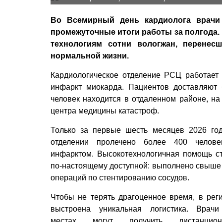
Во Всемирный день кардиолога врачи 
промежуточные итоги работы за полгода.
технологиям сотни вологжан, перенес
нормальной жизни.
Кардиологическое отделение РСЦ работает 
инфаркт миокарда. Пациентов доставляют 
человек находится в отдаленном районе, н
центра медицины катастроф.
Только за первые шесть месяцев 2026 го
отделении пролечено более 400 челов
инфарктом. Высокотехнологичная помощь с
по-настоящему доступной: выполнено свыше
операций по стентированию сосудов.
Чтобы не терять драгоценное время, в рег
выстроена уникальная логистика. Врач
местах могут получить дистанцион