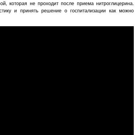
ной, которая не проходит после приема нитроглицерина.
стику и принять решение о госпитализации как можно