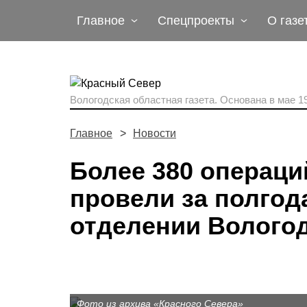
Главное
Спецпроекты
О газе
Вологодская областная газета.
Основана в мае 19
Главное
Новости
Более 380 операци
провели за полгод
отделении Волого
Фото из архива «Красного Севера»