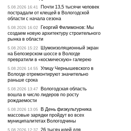
Почти 13,5 тысячи человек
5.08.2026 16:41
пострадали от клещей в Вологодской
области с начала сезона
Георгий Филимонов: Мы
5.08.2026 16:02
создаем новую архитектуру строительного
рынка в области
Шумоизоляционный экран
5.08.2026 15:22
на Белозерском шоссе в Вологде
превратили в «космическую» галерею
Улицу Чернышевского в
5.08.2026 14:55
Вологде отремонтируют значительно
раньше срока
Вологодская область
5.08.2026 13:47
вошла в число лидеров по росту
рождаемости
В День физкультурника
5.08.2026 13:05
массовые зарядки пройдут во всех
муниципалитетах Вологодчины
26 тысяч идей для
5.08.2026 12:37