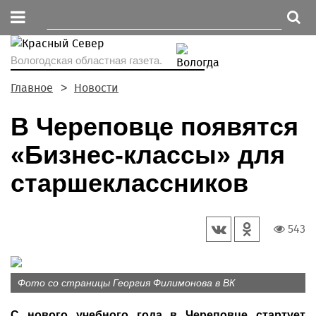
Вологодская областная газета.
Главное
Новости
В Череповце появятся
«Бизнес-классы» для
старшеклассников
543
Фото со страницы Георгия Филимонова в ВК
С нового учебного года в Череповце стартует