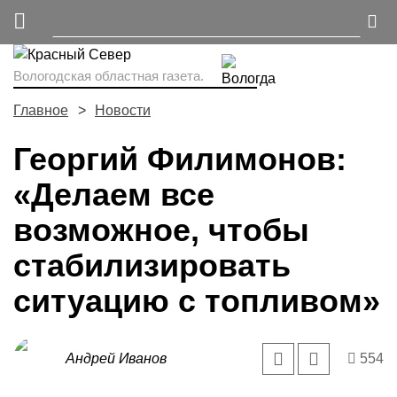
Вологодская областная газета.
Главное
Новости
Георгий Филимонов:
«Делаем все
возможное, чтобы
стабилизировать
ситуацию с топливом»
Андрей Иванов
554