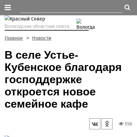
Вологодская областная газета.
Главное
Новости
В селе Устье-
Кубенское благодаря
господдержке
откроется новое
семейное кафе
556