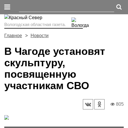
Вологодская областная газета.
Главное
Новости
В Чагоде установят
скульптуру,
посвященную
участникам СВО
805