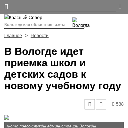
Вологодская областная газета.
Главное
Новости
В Вологде идет
приемка школ и
детских садов к
новому учебному году
538
Фото пресс-службы администрации Вологды