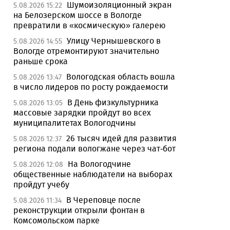
Шумоизоляционный экран
5.08.2026 15:22
на Белозерском шоссе в Вологде
превратили в «космическую» галерею
Улицу Чернышевского в
5.08.2026 14:55
Вологде отремонтируют значительно
раньше срока
Вологодская область вошла
5.08.2026 13:47
в число лидеров по росту рождаемости
В День физкультурника
5.08.2026 13:05
массовые зарядки пройдут во всех
муниципалитетах Вологодчины
26 тысяч идей для развития
5.08.2026 12:37
региона подали вологжане через чат-бот
На Вологодчине
5.08.2026 12:08
общественные наблюдатели на выборах
пройдут учебу
В Череповце после
5.08.2026 11:34
реконструкции открыли фонтан в
Комсомольском парке