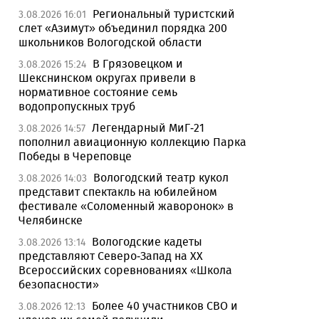
Региональный туристский
3.08.2026 16:01
слет «Азимут» объединил порядка 200
школьников Вологодской области
В Грязовецком и
3.08.2026 15:24
Шекснинском округах привели в
нормативное состояние семь
водопропускных труб
Легендарный МиГ-21
3.08.2026 14:57
пополнил авиационную коллекцию Парка
Победы в Череповце
Вологодский театр кукол
3.08.2026 14:03
представит спектакль на юбилейном
фестивале «Соломенный жаворонок» в
Челябинске
Вологодские кадеты
3.08.2026 13:14
представляют Северо-Запад на XX
Всероссийских соревнованиях «Школа
безопасности»
Более 40 участников СВО и
3.08.2026 12:13