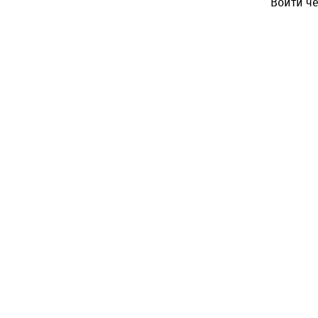
Войти че