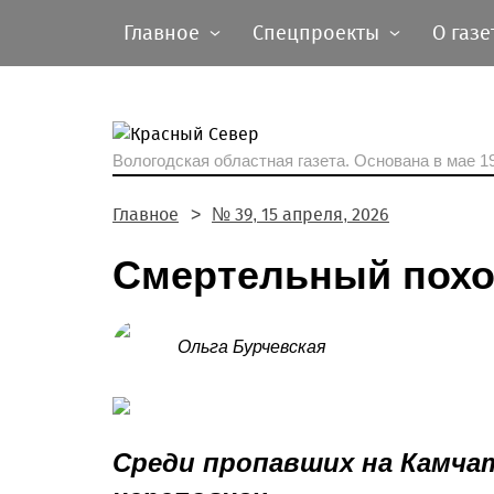
Главное
Спецпроекты
О газе
Вологодская областная газета.
Основана в мае 19
Главное
№ 39, 15 апреля, 2026
Смертельный пох
Ольга Бурчевская
Среди пропавших на Камча