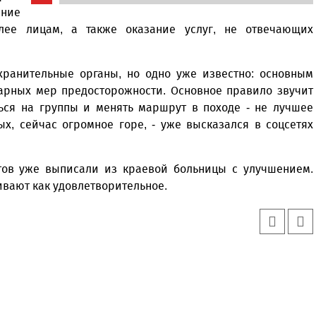
ение
лее лицам, а также оказание услуг, не отвечающих
хранительные органы, но одно уже известно: основным
арных мер предосторожности. Основное правило звучит
ться на группы и менять маршрут в походе - не лучшее
ых, сейчас огромное горе, - уже высказался в соцсетях
стов уже выписали из краевой больницы с улучшением.
ивают как удовлетворительное.