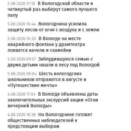
В Вологодской области в
5.08.2026 11:18
четвертый раз выберут самого лучшего
папу
Вологодчина усилила
5.08.2026 10:44
защиту лесов от огня с воздуха и с земли
В Вологде на месте
5.08.2026 10:20
аварийного фонтана у драмтеатра
появятся качели и скамейки
Заблудившуюся семью с
5.08.2026 09:57
двумя детьми нашли в лесу под Вологдой
Шесть вологодских
5.08.2026 09:04
школьников отправятся в августе в
«Путешествие мечты»
В Вологде объявлены даты
4.08.2026 17:04
заключительных экскурсий акции «Огни
вечерней Вологды»
На Вологодчине готовят
4.08.2026 16:38
общественных наблюдателей к
предстоящим выборам