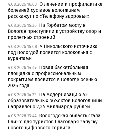
О лечении и профилактике
4.08.2026 16:03
болезней суставов вологжанам
расскажут по «Телефону здоровья»
На Горбатом мосту в
4.08.2026 15:36
Вологде приступили к устройству опор и
пролетных строений
У Никольского источника
4.08.2026 15:08
под Вологдой появится колокольня с
курантами
Новая баскетбольная
4.08.2026 14:49
площадка с профессиональным
покрытием появится в Вологде осенью
2026 года
На модернизацию 42
4.08.2026 14:22
образовательных объектов Вологодчины
направлено 2,34 миллиарда рублей
Вологодская область стала
4.08.2026 13:44
ближе для туристов благодаря запуску
нового цифрового сервиса