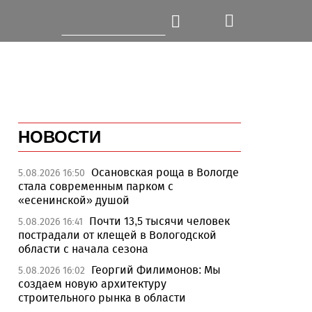
НОВОСТИ
Осановская роща в Вологде
5.08.2026 16:50
стала современным парком с
«есенинской» душой
Почти 13,5 тысячи человек
5.08.2026 16:41
пострадали от клещей в Вологодской
области с начала сезона
Георгий Филимонов: Мы
5.08.2026 16:02
создаем новую архитектуру
строительного рынка в области