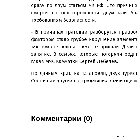
сразу по двум статьям УК РФ. Это причин
смерти по неосторожности двум или бо
требованиям без­опасности.
- В причинах трагедии разберутся правоо
фактором стало грубое нарушение элемент
так: вместе пошли - вместе пришли. Дели
занятие. В семьях, которые потеряли родн
глава МЧС Камчатки Сергей Лебедев.
По данным kp.ru на 13 апреля, двух тури
Состояние других пострадавших врачи оцен
Комментарии (0)