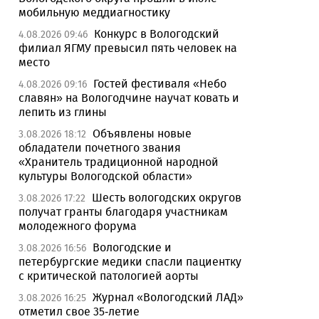
мобильную меддиагностику
Конкурс в Вологодский
4.08.2026 09:46
филиал ЯГМУ превысил пять человек на
место
Гостей фестиваля «Небо
4.08.2026 09:16
славян» на Вологодчине научат ковать и
лепить из глины
Объявлены новые
3.08.2026 18:12
обладатели почетного звания
«Хранитель традиционной народной
культуры Вологодской области»
Шесть вологодских округов
3.08.2026 17:22
получат гранты благодаря участникам
молодежного форума
Вологодские и
3.08.2026 16:56
петербургские медики спасли пациентку
с критической патологией аорты
Журнал «Вологодский ЛАД»
3.08.2026 16:25
отметил свое 35-летие