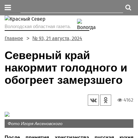
Вологодская областная газета.
Главное
№ 93, 21 августа, 2024
Северный край
накормит голодного и
обогреет замерзшего
4162
Фото Игоря Аксеновского
После принятия христианства русская кухня