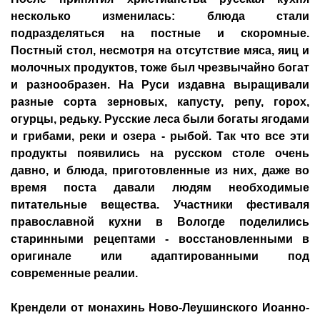
несколько изменилась: блюда стали
подразделяться на постные и скоромные.
Постный стол, несмотря на отсутствие мяса, яиц и
молочных продуктов, тоже был чрезвычайно богат
и разнообразен. На Руси издавна выращивали
разные сорта зерновых, капусту, репу, горох,
огурцы, редьку. Русские леса были богаты ягодами
и грибами, реки и озера - рыбой. Так что все эти
продукты появились на русском столе очень
давно, и блюда, приготовленные из них, даже во
время поста давали людям необходимые
питательные вещества. Участники фестиваля
православной кухни в Вологде поделились
старинными рецептами - восстановленными в
оригинале или адаптированными под
современные реалии.
Крендели от монахинь Ново-Леушинского Иоанно-