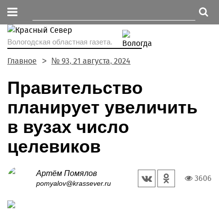
Вологодская областная газета.
Главное
№ 93, 21 августа, 2024
Правительство
планирует увеличить
в вузах число
целевиков
Артём Помялов
3606
pomyalov@krassever.ru