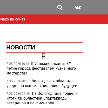
олько на сайте
НОВОСТИ
В Устюжне отметят 774-
7.08.2026 10:41
летие города фестивалем кузнечного
мастерства
Вологодская область
7.08.2026 10:18
уверенно шагает в цифровое будущее
На Вологодчине подвели
7.08.2026 09:49
итоги XII областной Спартакиады
ветеранов и пенсионеров