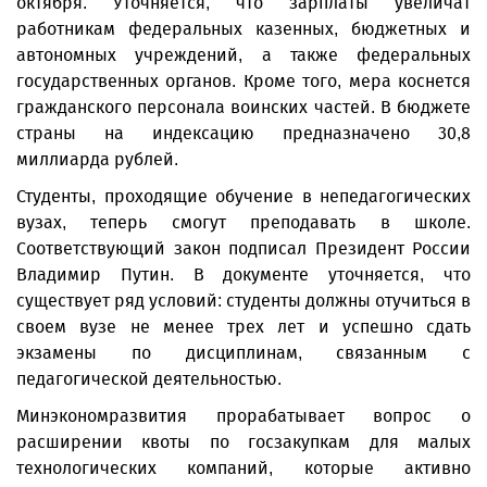
октября. Уточняется, что зарплаты увеличат
работникам федеральных казенных, бюджетных и
автономных учреждений, а также федеральных
государственных органов. Кроме того, мера коснется
гражданского персонала воинских частей. В бюджете
страны на индексацию предназначено 30,8
миллиарда рублей.
Студенты, проходящие обучение в непедагогических
вузах, теперь смогут преподавать в школе.
Соответствующий закон подписал Президент России
Владимир Путин. В документе уточняется, что
существует ряд условий: студенты должны отучиться в
своем вузе не менее трех лет и успешно сдать
экзамены по дисциплинам, связанным с
педагогической деятельностью.
Минэкономразвития прорабатывает вопрос о
расширении квоты по госзакупкам для малых
технологических компаний, которые активно