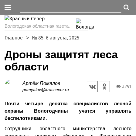
Вологодская областная газета.
Главное
№ 85, 6 августа, 2025
Дроны защитят леса
области
Артём Помялов
3291
pomyalov@krassever.ru
Почти четыре десятка специалистов лесной
охраны Вологодчины учатся управлять
беспилотниками.
Сотрудники областного министерства лесного
комплекса проходят обучение в Федеральном