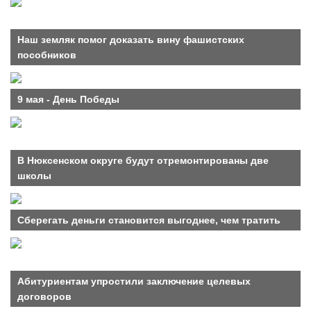
Наш земляк помог доказать вину фашистских
пособников
9 мая - День Победы
В Нюксенском округе будут отремонтированы две
школы
Сберегать деньги становится выгоднее, чем тратить
Абитуриентам упростили заключение целевых
договоров