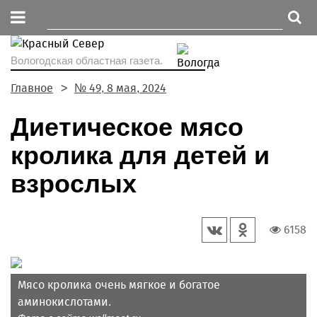
Вологодская областная газета.
Главное
№ 49, 8 мая, 2024
Диетическое мясо
кролика для детей и
взрослых
6158
Мясо кролика очень мягкое и богатое
аминокислотами.