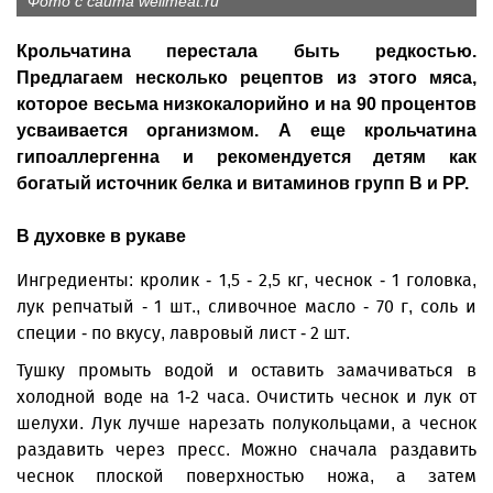
Фото с сайта wellmeat.ru
Крольчатина перестала быть редкостью.
Предлагаем несколько рецептов из этого мяса,
которое весьма низкокалорийно и на 90 процентов
усваивается организмом. А еще крольчатина
гипоаллергенна и рекомендуется детям как
богатый источник белка и витаминов групп В и РР.
В духовке в рукаве
Ингредиенты: кролик - 1,5 - 2,5 кг, чеснок - 1 головка,
лук репчатый - 1 шт., сливочное масло - 70 г, соль и
специи - по вкусу, лавровый лист - 2 шт.
Тушку промыть водой и оставить замачиваться в
холодной воде на 1-2 часа. Очистить чеснок и лук от
шелухи. Лук лучше нарезать полукольцами, а чеснок
раздавить через пресс. Можно сначала раздавить
чеснок плоской поверхностью ножа, а затем