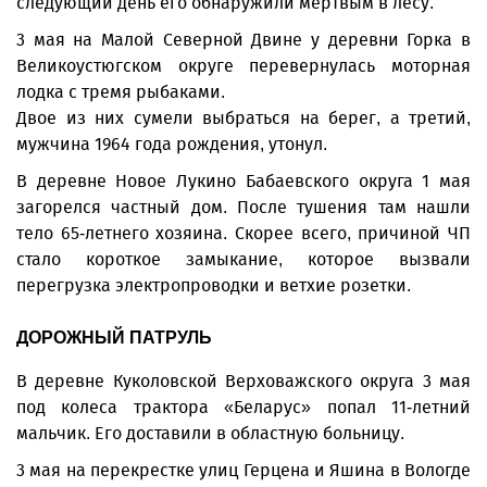
следующий день его обнаружили мертвым в лесу.
3 мая на Малой Северной Двине у деревни Горка в
Великоустюгском округе перевернулась моторная
лодка с тремя рыбаками.
Двое из них сумели выбраться на берег, а третий,
мужчина 1964 года рождения, утонул.
В деревне Новое Лукино Бабаевского округа 1 мая
загорелся частный дом. После тушения там нашли
тело 65-летнего хозяина. Скорее всего, причиной ЧП
стало короткое замыкание, которое вызвали
перегрузка электропроводки и ветхие розетки.
ДОРОЖНЫЙ ПАТРУЛЬ
В деревне Куколовской Верховажского округа 3 мая
под колеса трактора «Беларус» попал 11-летний
мальчик. Его доставили в областную больницу.
3 мая на перекрестке улиц Герцена и Яшина в Вологде