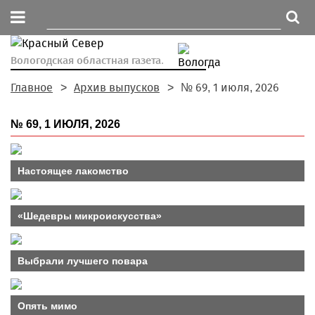
Вологодская областная газета.
Главное
Архив выпусков
№ 69, 1 июля, 2026
№ 69, 1 ИЮЛЯ, 2026
Настоящее лакомство
«Шедевры микроискусства»
Выбрали лучшего повара
Опять мимо