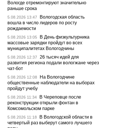
Вологде отремонтируют значительно
раньше срока
Вологодская область
5.08.2026 13:47
вошла в число лидеров по росту
рождаемости
В День физкультурника
5.08.2026 13:05
массовые зарядки пройдут во всех
муниципалитетах Вологодчины
26 тысяч идей для
5.08.2026 12:37
развития региона подали вологжане через
чат-бот
На Вологодчине
5.08.2026 12:08
общественные наблюдатели на выборах
пройдут учебу
В Череповце после
5.08.2026 11:34
реконструкции открыли фонтан в
Комсомольском парке
В Вологодской области в
5.08.2026 11:18
четвертый раз выберут самого лучшего