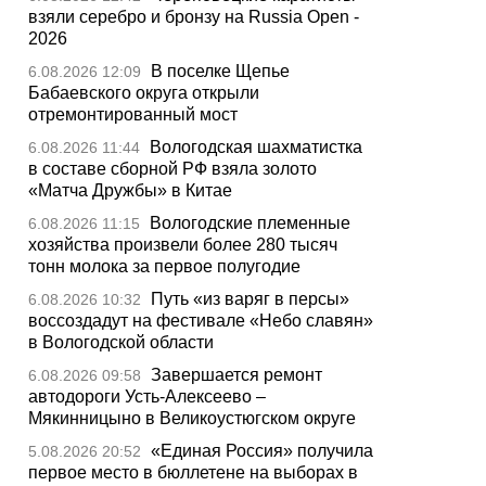
взяли серебро и бронзу на Russia Open -
2026
В поселке Щепье
6.08.2026 12:09
Бабаевского округа открыли
отремонтированный мост
Вологодская шахматистка
6.08.2026 11:44
в составе сборной РФ взяла золото
«Матча Дружбы» в Китае
Вологодские племенные
6.08.2026 11:15
хозяйства произвели более 280 тысяч
тонн молока за первое полугодие
Путь «из варяг в персы»
6.08.2026 10:32
воссоздадут на фестивале «Небо славян»
в Вологодской области
Завершается ремонт
6.08.2026 09:58
автодороги Усть-Алексеево –
Мякинницыно в Великоустюгском округе
«Единая Россия» получила
5.08.2026 20:52
первое место в бюллетене на выборах в