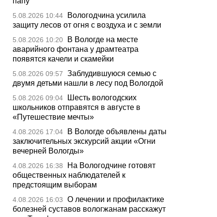
папу
Вологодчина усилила
5.08.2026 10:44
защиту лесов от огня с воздуха и с земли
В Вологде на месте
5.08.2026 10:20
аварийного фонтана у драмтеатра
появятся качели и скамейки
Заблудившуюся семью с
5.08.2026 09:57
двумя детьми нашли в лесу под Вологдой
Шесть вологодских
5.08.2026 09:04
школьников отправятся в августе в
«Путешествие мечты»
В Вологде объявлены даты
4.08.2026 17:04
заключительных экскурсий акции «Огни
вечерней Вологды»
На Вологодчине готовят
4.08.2026 16:38
общественных наблюдателей к
предстоящим выборам
О лечении и профилактике
4.08.2026 16:03
болезней суставов вологжанам расскажут