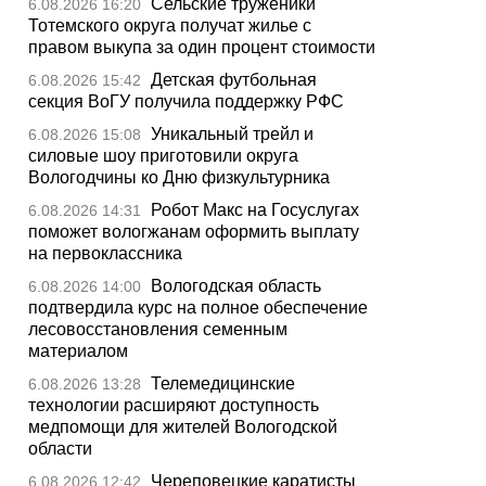
Сельские труженики
6.08.2026 16:20
Тотемского округа получат жилье с
правом выкупа за один процент стоимости
Детская футбольная
6.08.2026 15:42
секция ВоГУ получила поддержку РФС
Уникальный трейл и
6.08.2026 15:08
силовые шоу приготовили округа
Вологодчины ко Дню физкультурника
Робот Макс на Госуслугах
6.08.2026 14:31
поможет вологжанам оформить выплату
на первоклассника
Вологодская область
6.08.2026 14:00
подтвердила курс на полное обеспечение
лесовосстановления семенным
материалом
Телемедицинские
6.08.2026 13:28
технологии расширяют доступность
медпомощи для жителей Вологодской
области
Череповецкие каратисты
6.08.2026 12:42