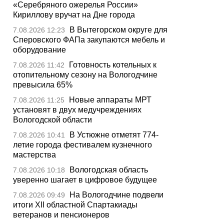
«Серебряного ожерелья России»
Кириллову вручат на Дне города
В Вытегорском округе для
7.08.2026 12:23
Сперовского ФАПа закупаются мебель и
оборудование
Готовность котельных к
7.08.2026 11:42
отопительному сезону на Вологодчине
превысила 65%
Новые аппараты МРТ
7.08.2026 11:25
установят в двух медучреждениях
Вологодской области
В Устюжне отметят 774-
7.08.2026 10:41
летие города фестивалем кузнечного
мастерства
Вологодская область
7.08.2026 10:18
уверенно шагает в цифровое будущее
На Вологодчине подвели
7.08.2026 09:49
итоги XII областной Спартакиады
ветеранов и пенсионеров