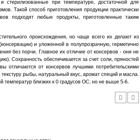
 и стерилизованные при температуре, достаточной для
мов. Такой способ приготовления продукции практически
рвов подходят любые продукты, приготовленные таким
стительного происхождения, но чаще всего их делают из
(консервации) и уложенной в полупрозрачную, герметично
ения без порчи. Главное их отличие от консервов - они не
ию). Сохранность обеспечивается за счет соли, пряностей
рвы отличаются от консервов лучшими потребительскими
текстуру рыбы, натуральный вкус, аромат специй и масла.
й температур близких к 0 градусов ОС, но не выше 5-6.