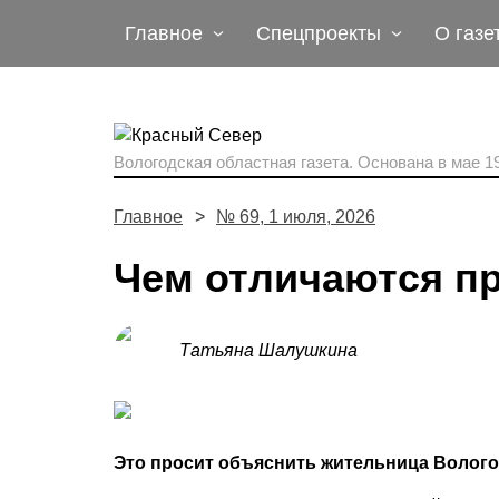
Главное
Спецпроекты
О газе
Вологодская областная газета.
Основана в мае 19
Главное
№ 69, 1 июля, 2026
Чем отличаются п
Татьяна Шалушкина
Это просит объяснить жительница Волого