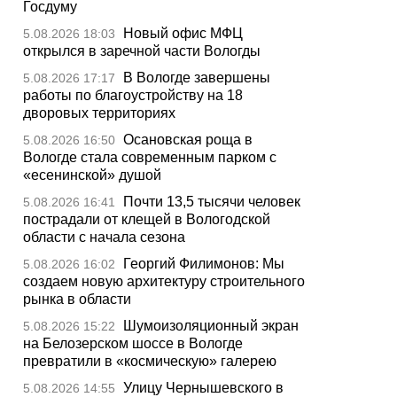
Госдуму
Новый офис МФЦ
5.08.2026 18:03
открылся в заречной части Вологды
В Вологде завершены
5.08.2026 17:17
работы по благоустройству на 18
дворовых территориях
Осановская роща в
5.08.2026 16:50
Вологде стала современным парком с
«есенинской» душой
Почти 13,5 тысячи человек
5.08.2026 16:41
пострадали от клещей в Вологодской
области с начала сезона
Георгий Филимонов: Мы
5.08.2026 16:02
создаем новую архитектуру строительного
рынка в области
Шумоизоляционный экран
5.08.2026 15:22
на Белозерском шоссе в Вологде
превратили в «космическую» галерею
Улицу Чернышевского в
5.08.2026 14:55