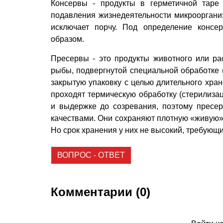
Консервы - продукты в герметичной таре
подавления жизнедеятельности микроорганиз
исключает порчу. Под определение консе
образом.
Пресервы - это продукты животного или ра
рыбы, подвергнутой специальной обработке 
закрытую упаковку с целью длительного хран
проходят термическую обработку (стерилизац
и выдержке до созревания, поэтому пресе
качествами. Они сохраняют плотную «живую» 
Но срок хранения у них не высокий, требующи
ВОПРОС - ОТВЕТ
Комментарии (0)