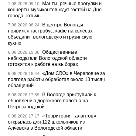
Манты, речные прогулки и
7.08.2026 09:10
концерты музыкантов ждут гостей на Дне
города Тотьмы
В центре Вологды
7.08.2026 08:24
появился гастробус: кафе на колёсах
объединит вологодскую и грузинскую
кухню
Общественные
6.08.2026 19:36
наблюдатели Вологодской области
готовятся к работе на выборах
«Дом СВО» в Череповце за
6.08.2026 18:44
полгода работы обработал около 13 тысяч
обращений
В Вологде приступили к
6.08.2026 17:59
обновлению дорожного полотна на
Петрозаводской
«Территория талантов»
6.08.2026 17:17
открылась для 122 школьников из
Алчевска в Вологодской области