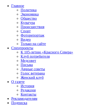
Главное
Политика
Экономика
Общество
Культура
Происшествия
Спорт
Фоторепортаж
Видео
Только на сайте
Спецпроекты
К 105-летию «Красного Севера»
Клуб потребителя
Медсовет
Письма
Дачные советы
Голос ветерана
Женский клуб
О газете
История
Редакция
Контакты
Рекламодателям
Подписка