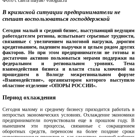
Фото с сайта mayak- vologda.ru
В кризисной ситуации предприниматели не
спешат воспользоваться господдержкой
Сегодня малый и средний бизнес, выступающий ведущим
работодателем региона, испытывает серьезные трудности,
связанные с увеличением налоговой нагрузки, дорогим
кредитованием, падением выручки и целым рядом других
факторов. Но при этом предприниматели не готовы и
достаточно активно пользоваться мерами поддержки на
федеральном и региональном уровнях. Тема
взаимодействия бизнеса и власти стала ключевой на
прошедшем в Вологде межрегиональном форуме
«Взаимодействие», организатором которого выступило
областное отделение «ОПОРЫ РОССИИ».
Период охлаждения
Сегодня малому и среднему бизнесу приходится работать в
непростых экономических условиях. Охлаждение экономики
предприниматели почувствовали еще в прошлом году. В
нынешнем эти процессы, связанные с сокращением
оборотных средств, переносом на более поздние сроки
инвестиционных проектов и, как следствие, потерей рабочих