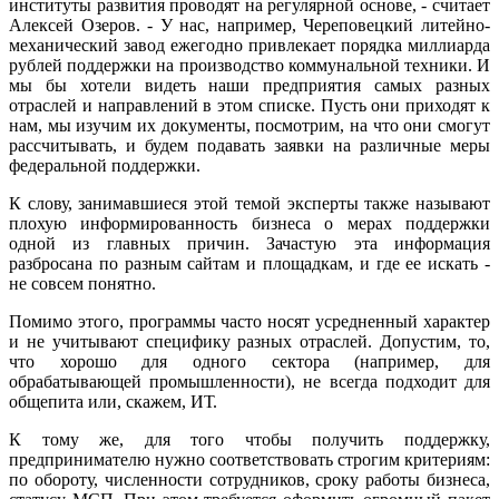
институты развития проводят на регулярной основе, - считает
Алексей Озеров. - У нас, например, Череповецкий литейно-
механический завод ежегодно привлекает порядка миллиарда
рублей поддержки на производство коммунальной техники. И
мы бы хотели видеть наши предприятия самых разных
отраслей и направлений в этом списке. Пусть они приходят к
нам, мы изучим их документы, посмотрим, на что они смогут
рассчитывать, и будем подавать заявки на различные меры
федеральной поддержки.
К слову, занимавшиеся этой темой эксперты также называют
плохую информированность бизнеса о мерах поддержки
одной из главных причин. Зачастую эта информация
разбросана по разным сайтам и площадкам, и где ее искать -
не совсем понятно.
Помимо этого, программы часто носят усредненный характер
и не учитывают специфику разных отраслей. Допустим, то,
что хорошо для одного сектора (например, для
обрабатывающей промышленности), не всегда подходит для
общепита или, скажем, ИТ.
К тому же, для того чтобы получить поддержку,
предпринимателю нужно соответствовать строгим критериям:
по обороту, численности сотрудников, сроку работы бизнеса,