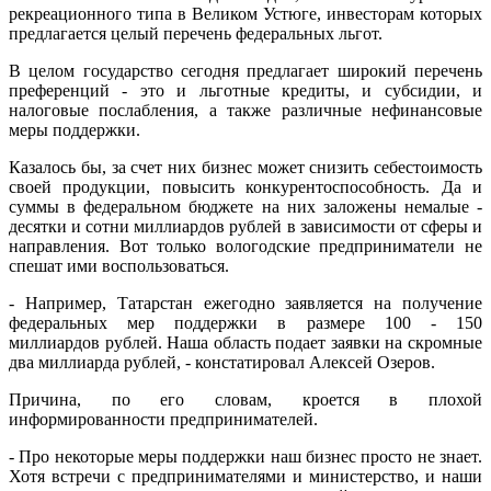
рекреационного типа в Великом Устюге, инвесторам которых
предлагается целый перечень федеральных льгот.
В целом государство сегодня предлагает широкий перечень
преференций - это и льготные кредиты, и субсидии, и
налоговые послабления, а также различные нефинансовые
меры поддержки.
Казалось бы, за счет них бизнес может снизить себестоимость
своей продукции, повысить конкурентоспособность. Да и
суммы в федеральном бюджете на них заложены немалые -
десятки и сотни миллиардов руб­лей в зависимости от сферы и
направления. Вот только вологодские предприниматели не
спешат ими воспользоваться.
- Например, Татарстан ежегодно заявляется на получение
федеральных мер поддержки в размере 100 - 150
миллиардов рублей. Наша область подает заявки на скромные
два миллиарда рублей, - констатировал Алексей Озеров.
Причина, по его словам, кроется в плохой
информированности предпринимателей.
- Про некоторые меры поддержки наш бизнес просто не знает.
Хотя встречи с предпринимателями и министерство, и наши