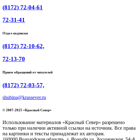
(8172) 72-04-61
72-31-41
Отдел подписки
(8172) 72-10-62,
72-13-70
Прием обращений от читателей
(8172) 72-03-57,
shubina@krassever.ru
© 2007-2025 «Красный Север»
Использование материалов «Красный Север» разрешено
только при наличии активной ссылки на источник. Все права
на картинки и тексты принадлежат их авторам.
160000 Вологодская область, г. Вологда ул. Зосимовская, 54-А,