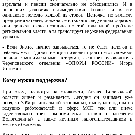
зарплаты и пенсии окончательно не обес­ценились. И в
нынешних условиях взаимодействие бизнеса и власти
одинаково полезно каждой из сторон. Цепочка, по замыслу
предпринимателей, должна действовать следующим образом:
они доносят свою позицию по той или иной проблеме
региональной власти, а та транслирует ее уже на федеральный
уровень.
- Если бизнес начнет закрываться, то не будет налогов и
рабочих мест. Единая позиция позволит пройти этот сложный
период с минимальными потерями, - считает руководитель
Череповецкого отделения «ОПОРЫ РОССИИ» Игорь
Истомин.
Кому нужна поддержка?
При этом, несмотря на сложности, бизнес Вологодской
области живет и развивается. Сегодня он занимает уже
порядка 30% региональной экономики, выступает одним из
ведущих работодателей (в сфере МСП так или иначе
задействована треть экономически активного населения
Вологодчины), а также крупным налогоплательщиком в
местные бюджеты.
Кроме того, сегодня предприниматели вовлечены в