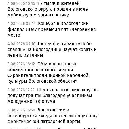
1,7 тысячи жителей
4.08.2026 10:16
Вологодского округа прошли в июле
мобильную меддиагностику
Конкурс в Вологодский
4.08.2026 09:46
филиал ЯГМУ превысил пять человек на
место
Гостей фестиваля «Небо
4.08.2026 09:16
славян» на Вологодчине научат ковать и
лепить из глины
Объявлены новые
3.08.2026 18:12
обладатели почетного звания
«Хранитель традиционной народной
культуры Вологодской области»
Шесть вологодских округов
3.08.2026 17:22
получат гранты благодаря участникам
молодежного форума
Вологодские и
3.08.2026 16:56
петербургские медики спасли пациентку
с критической патологией аорты