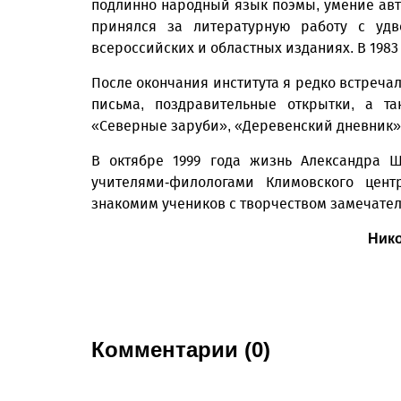
подлинно народный язык поэмы, умение авт
принялся за литературную работу с удв
всероссийских и областных изданиях. В 1983
После окончания института я редко встречал
письма, поздравительные открытки, а т
«Северные заруби», «Деревенский дневник»,
В октябре 1999 года жизнь Александра Ш
учителями-филологами Климовского цент
знакомим учеников с творчеством замечатель
Нико
Комментарии (0)