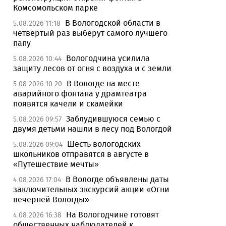
Комсомольском парке
В Вологодской области в
5.08.2026 11:18
четвертый раз выберут самого лучшего
папу
Вологодчина усилила
5.08.2026 10:44
защиту лесов от огня с воздуха и с земли
В Вологде на месте
5.08.2026 10:20
аварийного фонтана у драмтеатра
появятся качели и скамейки
Заблудившуюся семью с
5.08.2026 09:57
двумя детьми нашли в лесу под Вологдой
Шесть вологодских
5.08.2026 09:04
школьников отправятся в августе в
«Путешествие мечты»
В Вологде объявлены даты
4.08.2026 17:04
заключительных экскурсий акции «Огни
вечерней Вологды»
На Вологодчине готовят
4.08.2026 16:38
общественных наблюдателей к