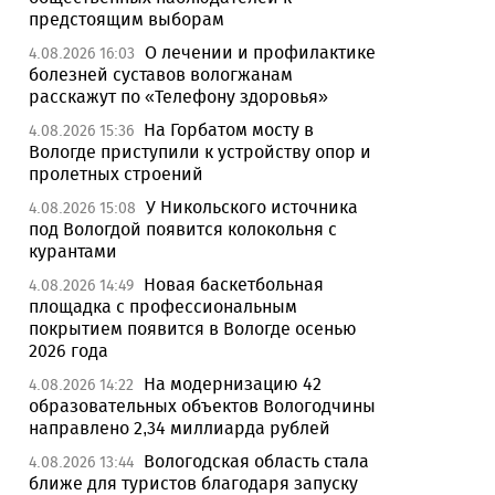
предстоящим выборам
О лечении и профилактике
4.08.2026 16:03
болезней суставов вологжанам
расскажут по «Телефону здоровья»
На Горбатом мосту в
4.08.2026 15:36
Вологде приступили к устройству опор и
пролетных строений
У Никольского источника
4.08.2026 15:08
под Вологдой появится колокольня с
курантами
Новая баскетбольная
4.08.2026 14:49
площадка с профессиональным
покрытием появится в Вологде осенью
2026 года
На модернизацию 42
4.08.2026 14:22
образовательных объектов Вологодчины
направлено 2,34 миллиарда рублей
Вологодская область стала
4.08.2026 13:44
ближе для туристов благодаря запуску