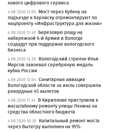
нового цифрового сервиса
Мост через Кубену на
4.08.2026 13:05
подъезде к Харовску отремонтируют по
нацпроекту «Инфраструктура для жизни»
Березовую рощу на
4.08.2026 12:49
набережной 6-й Армии в Вологде
создадут при поддержке вологодского
бизнеса
Вологодский стрелок Илья
4.08.2026 12:28
Марсов завоевал серебряную медаль
кубка России
Санитарная авиация
4.08.2026 12:04
Вологодской области за июль совершила
рекордные 45 вылетов
В Кириллове приступили к
4.08.2026 11:34
масштабному ремонту улицы Ленина на
средства областного бюджета
Капитальный ремонт моста
4.08.2026 10:38
через Вытегру выполнен на 95%