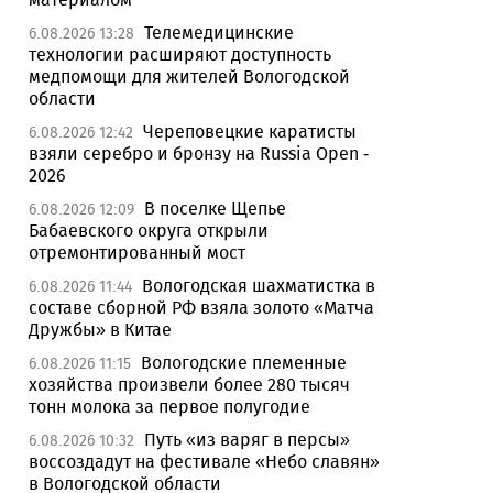
Телемедицинские
6.08.2026 13:28
технологии расширяют доступность
медпомощи для жителей Вологодской
области
Череповецкие каратисты
6.08.2026 12:42
взяли серебро и бронзу на Russia Open -
2026
В поселке Щепье
6.08.2026 12:09
Бабаевского округа открыли
отремонтированный мост
Вологодская шахматистка в
6.08.2026 11:44
составе сборной РФ взяла золото «Матча
Дружбы» в Китае
Вологодские племенные
6.08.2026 11:15
хозяйства произвели более 280 тысяч
тонн молока за первое полугодие
Путь «из варяг в персы»
6.08.2026 10:32
воссоздадут на фестивале «Небо славян»
в Вологодской области