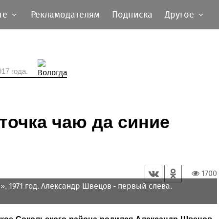
те
Рекламодателям
Подписка
Другое
17 года.
сточка чаю да синие
1700
, 1971 год. Александр Швецов - первый слева.