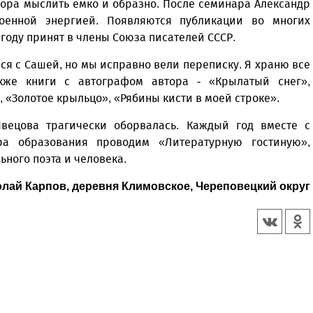
ора мыслить емко и образно. После семинара Александр
оенной энергией. Появляются публикации во многих
 году принят в члены Союза писателей СССР.
ся с Сашей, но мы исправно вели переписку. Я храню все
акже книги с автографом автора - «Крылатый снег»,
 «Золотое крыльцо», «Рябины кисти в моей строке».
вецова трагически оборвалась. Каждый год вместе с
ра образования проводим «Литературную гостиную»,
ного поэта и человека.
лай Карпов, деревня Климовское, Череповецкий округ