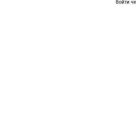
Войти че