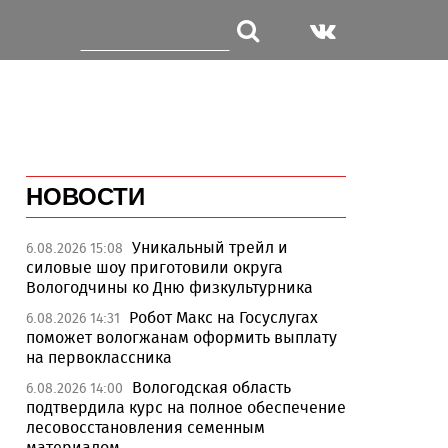
НОВОСТИ
Уникальный трейл и
6.08.2026 15:08
силовые шоу приготовили округа
Вологодчины ко Дню физкультурника
Робот Макс на Госуслугах
6.08.2026 14:31
поможет вологжанам оформить выплату
на первоклассника
Вологодская область
6.08.2026 14:00
подтвердила курс на полное обеспечение
лесовосстановления семенным
материалом