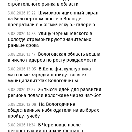
строительного рынка в области
Шумоизоляционный экран
5.08.2026 15:22
на Белозерском шоссе в Вологде
превратили в «космическую» галерею
Улицу Чернышевского в
5.08.2026 14:55
Вологде отремонтируют значительно
раньше срока
Вологодская область вошла
5.08.2026 13:47
в число лидеров по росту рождаемости
В День физкультурника
5.08.2026 13:05
массовые зарядки пройдут во всех
муниципалитетах Вологодчины
26 тысяч идей для развития
5.08.2026 12:37
региона подали вологжане через чат-бот
На Вологодчине
5.08.2026 12:08
общественные наблюдатели на выборах
пройдут учебу
В Череповце после
5.08.2026 11:34
реконструкции открыли фонтан в