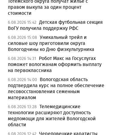
Тотемского округа получат жилье с
правом выкупа за один процент
стоимости
Детская футбольная секция
6.08.2026 15:42
ВоГУ получила поддержку РФС
Уникальный трейл и
6.08.2026 15:08
силовые шоу приготовили округа
Вологодчины ко Дню физкультурника
Робот Макс на Госуслугах
6.08.2026 14:31
поможет вологжанам оформить выплату
на первоклассника
Вологодская область
6.08.2026 14:00
подтвердила курс на полное обеспечение
лесовосстановления семенным
материалом
Телемедицинские
6.08.2026 13:28
технологии расширяют доступность
медпомощи для жителей Вологодской
области
Череповецкие каратисты
6.08.2026 12:42