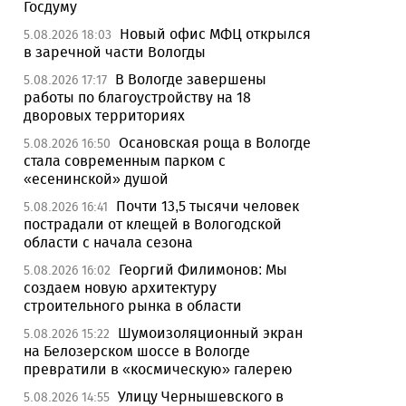
Госдуму
Новый офис МФЦ открылся
5.08.2026 18:03
в заречной части Вологды
В Вологде завершены
5.08.2026 17:17
работы по благоустройству на 18
дворовых территориях
Осановская роща в Вологде
5.08.2026 16:50
стала современным парком с
«есенинской» душой
Почти 13,5 тысячи человек
5.08.2026 16:41
пострадали от клещей в Вологодской
области с начала сезона
Георгий Филимонов: Мы
5.08.2026 16:02
создаем новую архитектуру
строительного рынка в области
Шумоизоляционный экран
5.08.2026 15:22
на Белозерском шоссе в Вологде
превратили в «космическую» галерею
Улицу Чернышевского в
5.08.2026 14:55