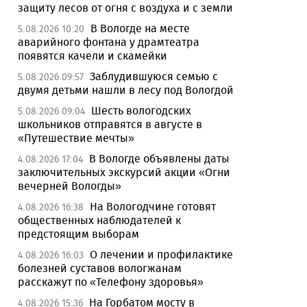
защиту лесов от огня с воздуха и с земли
В Вологде на месте
5.08.2026 10:20
аварийного фонтана у драмтеатра
появятся качели и скамейки
Заблудившуюся семью с
5.08.2026 09:57
двумя детьми нашли в лесу под Вологдой
Шесть вологодских
5.08.2026 09:04
школьников отправятся в августе в
«Путешествие мечты»
В Вологде объявлены даты
4.08.2026 17:04
заключительных экскурсий акции «Огни
вечерней Вологды»
На Вологодчине готовят
4.08.2026 16:38
общественных наблюдателей к
предстоящим выборам
О лечении и профилактике
4.08.2026 16:03
болезней суставов вологжанам
расскажут по «Телефону здоровья»
На Горбатом мосту в
4.08.2026 15:36