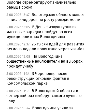
Вологде отремонтируют значительно
раньше срока
Вологодская область вошла
5.08.2026 13:47
в число лидеров по росту рождаемости
В День физкультурника
5.08.2026 13:05
массовые зарядки пройдут во всех
муниципалитетах Вологодчины
26 тысяч идей для развития
5.08.2026 12:37
региона подали вологжане через чат-бот
На Вологодчине
5.08.2026 12:08
общественные наблюдатели на выборах
пройдут учебу
В Череповце после
5.08.2026 11:34
реконструкции открыли фонтан в
Комсомольском парке
В Вологодской области в
5.08.2026 11:18
четвертый раз выберут самого лучшего
папу
Вологодчина усилила
5.08.2026 10:44