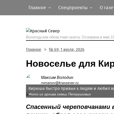
Главное
Спецпроекты
О газе
Вологодская областная газета.
Основана в мае 19
Главное
№ 69, 1 июля, 2026
Новоселье для К
Максим Володин
romanov@krassever.ru
Кирюша быстро привык к людям и любил вы
Фото из архива семьи Петрушовых
Спасенный череповчанами в