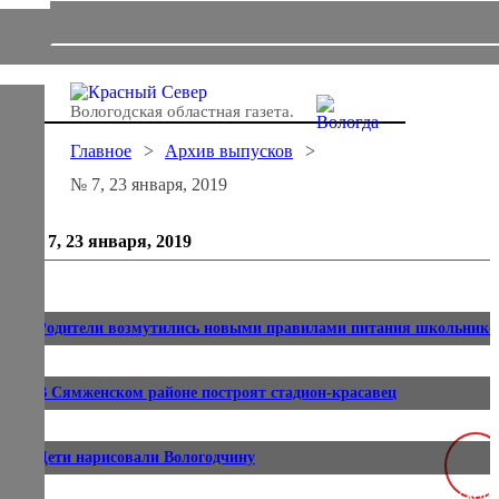
Вологодская областная газета.
Главное
Архив выпусков
№ 7, 23 января, 2019
№ 7, 23 января, 2019
Родители возмутились новыми правилами питания школьнико
В Сямженском районе построят стадион-красавец
Дети нарисовали Вологодчину