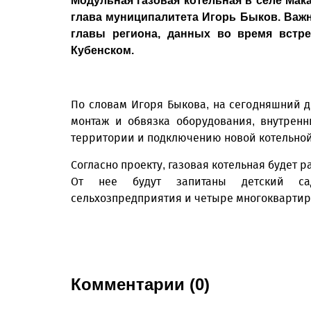
Модульная газовая котельная в селе Мак
глава муниципалитета Игорь Быков. Важ
главы региона, данных во время встр
Кубенском.
По словам Игоря Быкова, на сегодняшний 
монтаж и обвязка оборудования, внутренн
территории и подключению новой котельной 
Согласно проекту, газовая котельная будет 
От нее будут запитаны детский сад
сельхозпредприятия и четыре многокварти
Комментарии (0)