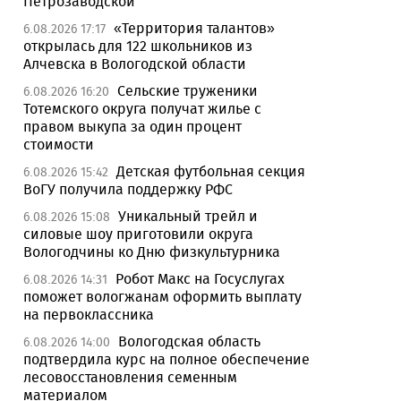
Петрозаводской
«Территория талантов»
6.08.2026 17:17
открылась для 122 школьников из
Алчевска в Вологодской области
Сельские труженики
6.08.2026 16:20
Тотемского округа получат жилье с
правом выкупа за один процент
стоимости
Детская футбольная секция
6.08.2026 15:42
ВоГУ получила поддержку РФС
Уникальный трейл и
6.08.2026 15:08
силовые шоу приготовили округа
Вологодчины ко Дню физкультурника
Робот Макс на Госуслугах
6.08.2026 14:31
поможет вологжанам оформить выплату
на первоклассника
Вологодская область
6.08.2026 14:00
подтвердила курс на полное обеспечение
лесовосстановления семенным
материалом