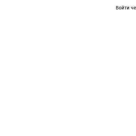
Войти че