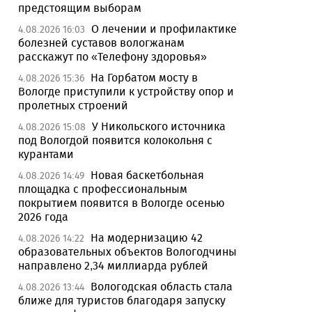
предстоящим выборам
О лечении и профилактике
4.08.2026 16:03
болезней суставов вологжанам
расскажут по «Телефону здоровья»
На Горбатом мосту в
4.08.2026 15:36
Вологде приступили к устройству опор и
пролетных строений
У Никольского источника
4.08.2026 15:08
под Вологдой появится колокольня с
курантами
Новая баскетбольная
4.08.2026 14:49
площадка с профессиональным
покрытием появится в Вологде осенью
2026 года
На модернизацию 42
4.08.2026 14:22
образовательных объектов Вологодчины
направлено 2,34 миллиарда рублей
Вологодская область стала
4.08.2026 13:44
ближе для туристов благодаря запуску