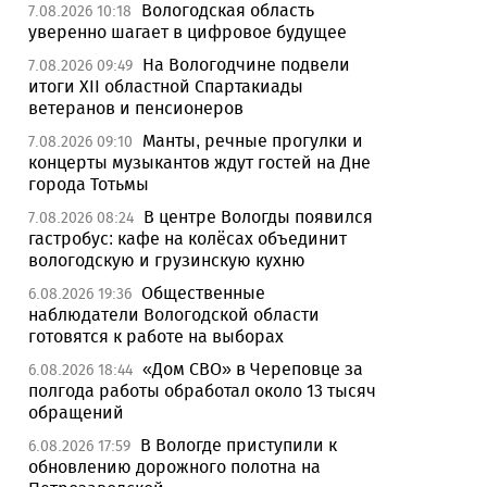
Вологодская область
7.08.2026 10:18
уверенно шагает в цифровое будущее
На Вологодчине подвели
7.08.2026 09:49
итоги XII областной Спартакиады
ветеранов и пенсионеров
Манты, речные прогулки и
7.08.2026 09:10
концерты музыкантов ждут гостей на Дне
города Тотьмы
В центре Вологды появился
7.08.2026 08:24
гастробус: кафе на колёсах объединит
вологодскую и грузинскую кухню
Общественные
6.08.2026 19:36
наблюдатели Вологодской области
готовятся к работе на выборах
«Дом СВО» в Череповце за
6.08.2026 18:44
полгода работы обработал около 13 тысяч
обращений
В Вологде приступили к
6.08.2026 17:59
обновлению дорожного полотна на