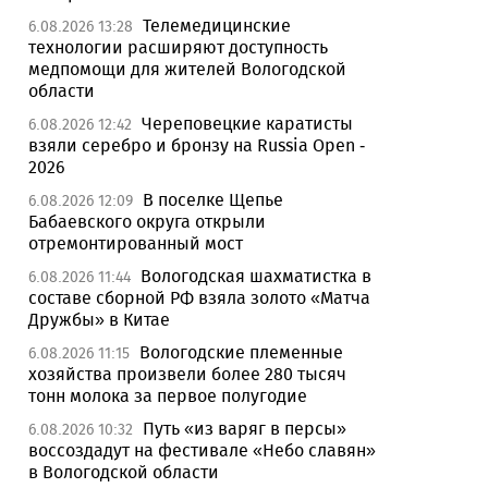
Телемедицинские
6.08.2026 13:28
технологии расширяют доступность
медпомощи для жителей Вологодской
области
Череповецкие каратисты
6.08.2026 12:42
взяли серебро и бронзу на Russia Open -
2026
В поселке Щепье
6.08.2026 12:09
Бабаевского округа открыли
отремонтированный мост
Вологодская шахматистка в
6.08.2026 11:44
составе сборной РФ взяла золото «Матча
Дружбы» в Китае
Вологодские племенные
6.08.2026 11:15
хозяйства произвели более 280 тысяч
тонн молока за первое полугодие
Путь «из варяг в персы»
6.08.2026 10:32
воссоздадут на фестивале «Небо славян»
в Вологодской области