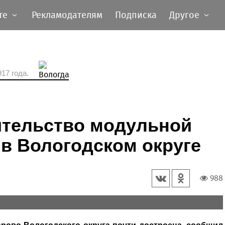
те
Рекламодателям
Подписка
Другое
17 года.
ительство модульной
 в Вологодском округе
988