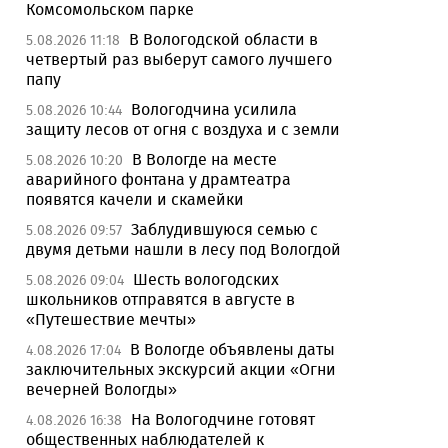
Комсомольском парке
В Вологодской области в
5.08.2026 11:18
четвертый раз выберут самого лучшего
папу
Вологодчина усилила
5.08.2026 10:44
защиту лесов от огня с воздуха и с земли
В Вологде на месте
5.08.2026 10:20
аварийного фонтана у драмтеатра
появятся качели и скамейки
Заблудившуюся семью с
5.08.2026 09:57
двумя детьми нашли в лесу под Вологдой
Шесть вологодских
5.08.2026 09:04
школьников отправятся в августе в
«Путешествие мечты»
В Вологде объявлены даты
4.08.2026 17:04
заключительных экскурсий акции «Огни
вечерней Вологды»
На Вологодчине готовят
4.08.2026 16:38
общественных наблюдателей к