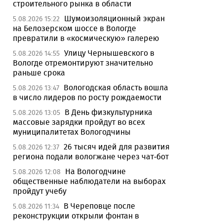
строительного рынка в области
Шумоизоляционный экран
5.08.2026 15:22
на Белозерском шоссе в Вологде
превратили в «космическую» галерею
Улицу Чернышевского в
5.08.2026 14:55
Вологде отремонтируют значительно
раньше срока
Вологодская область вошла
5.08.2026 13:47
в число лидеров по росту рождаемости
В День физкультурника
5.08.2026 13:05
массовые зарядки пройдут во всех
муниципалитетах Вологодчины
26 тысяч идей для развития
5.08.2026 12:37
региона подали вологжане через чат-бот
На Вологодчине
5.08.2026 12:08
общественные наблюдатели на выборах
пройдут учебу
В Череповце после
5.08.2026 11:34
реконструкции открыли фонтан в