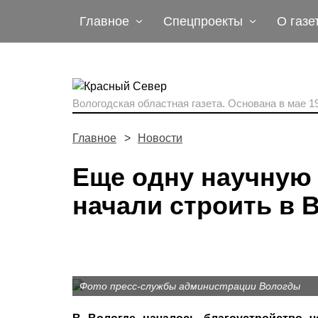
Главное
Спецпроекты
О газе
Вологодская областная газета.
Основана в мае 19
Главное
Новости
Еще одну научную
начали строить в 
Фото пресс-службы администрации Вологды