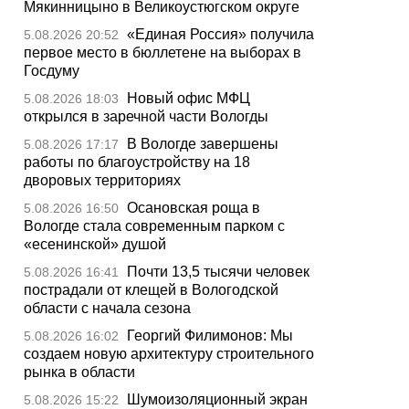
Мякинницыно в Великоустюгском округе
«Единая Россия» получила
5.08.2026 20:52
первое место в бюллетене на выборах в
Госдуму
Новый офис МФЦ
5.08.2026 18:03
открылся в заречной части Вологды
В Вологде завершены
5.08.2026 17:17
работы по благоустройству на 18
дворовых территориях
Осановская роща в
5.08.2026 16:50
Вологде стала современным парком с
«есенинской» душой
Почти 13,5 тысячи человек
5.08.2026 16:41
пострадали от клещей в Вологодской
области с начала сезона
Георгий Филимонов: Мы
5.08.2026 16:02
создаем новую архитектуру строительного
рынка в области
Шумоизоляционный экран
5.08.2026 15:22