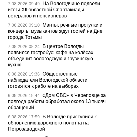
На Вологодчине подвели
7.08.2026 09:49
итоги XII областной Спартакиады
ветеранов и пенсионеров
Манты, речные прогулки и
7.08.2026 09:10
концерты музыкантов ждут гостей на Дне
города Тотьмы
В центре Вологды
7.08.2026 08:24
появился гастробус: кафе на колёсах
объединит вологодскую и грузинскую
кухню
Общественные
6.08.2026 19:36
наблюдатели Вологодской области
готовятся к работе на выборах
«Дом СВО» в Череповце за
6.08.2026 18:44
полгода работы обработал около 13 тысяч
обращений
В Вологде приступили к
6.08.2026 17:59
обновлению дорожного полотна на
Петрозаводской