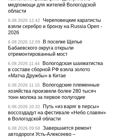
медпомощи для жителей Вологодской
области
Череповецкие каратисты
6.08.2026 12:42
взяли серебро и бронзу на Russia Open -
2026
В поселке Щепье
6.08.2026 12:09
Бабаевского округа открыли
отремонтированный мост
Вологодская шахматистка
6.08.2026 11:44
в составе сборной РФ взяла золото
«Матча Дружбы» в Китае
Вологодские племенные
6.08.2026 11:15
хозяйства произвели более 280 тысяч
тонн молока за первое полугодие
Путь «из варяг в персы»
6.08.2026 10:32
воссоздадут на фестивале «Небо славян»
в Вологодской области
Завершается ремонт
6.08.2026 09:58
автодороги Усть-Алексеево –