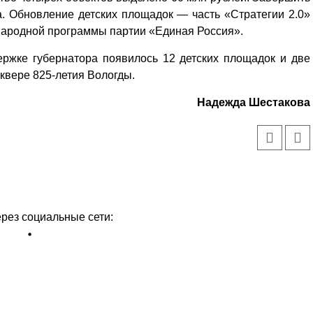
а. Обновление детских площадок — часть «Стратегии 2.0»
Народной программы партии «Единая Россия».
ержке губернатора появилось 12 детских площадок и две
квере 825-летия Вологды.
Надежда Шестакова
ерез социальные сети: