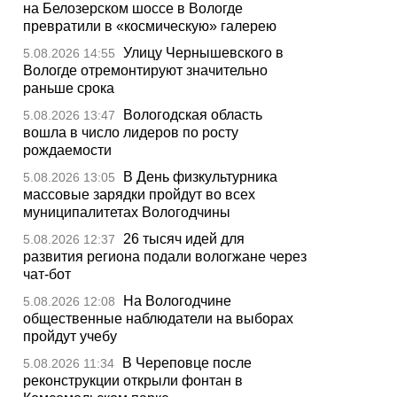
на Белозерском шоссе в Вологде
превратили в «космическую» галерею
Улицу Чернышевского в
5.08.2026 14:55
Вологде отремонтируют значительно
раньше срока
Вологодская область
5.08.2026 13:47
вошла в число лидеров по росту
рождаемости
В День физкультурника
5.08.2026 13:05
массовые зарядки пройдут во всех
муниципалитетах Вологодчины
26 тысяч идей для
5.08.2026 12:37
развития региона подали вологжане через
чат-бот
На Вологодчине
5.08.2026 12:08
общественные наблюдатели на выборах
пройдут учебу
В Череповце после
5.08.2026 11:34
реконструкции открыли фонтан в