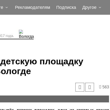
те
Рекламодателям
Подписка
Другое
17 года.
 детскую площадку
Вологде
563