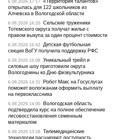
«Территория талантов»
6.08.2026 17:17
открылась для 122 школьников из
Алчевска в Вологодской области
Сельские труженики
6.08.2026 16:20
Тотемского округа получат жилье с
правом выкупа за один процент стоимости
Детская футбольная
6.08.2026 15:42
секция ВоГУ получила поддержку РФС
Уникальный трейл и
6.08.2026 15:08
силовые шоу приготовили округа
Вологодчины ко Дню физкультурника
Робот Макс на Госуслугах
6.08.2026 14:31
поможет вологжанам оформить выплату
на первоклассника
Вологодская область
6.08.2026 14:00
подтвердила курс на полное обеспечение
лесовосстановления семенным
материалом
Телемедицинские
6.08.2026 13:28
технологии расширяют доступность