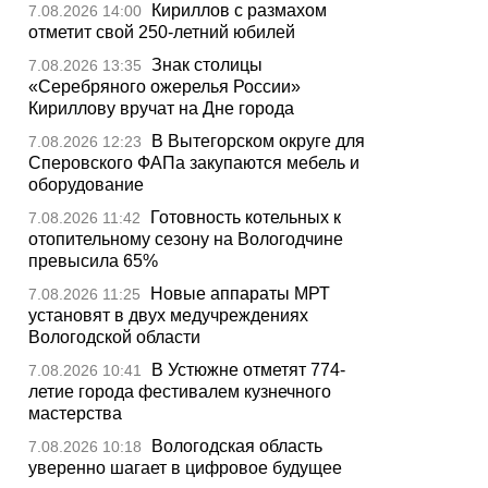
Кириллов с размахом
7.08.2026 14:00
отметит свой 250-летний юбилей
Знак столицы
7.08.2026 13:35
«Серебряного ожерелья России»
Кириллову вручат на Дне города
В Вытегорском округе для
7.08.2026 12:23
Сперовского ФАПа закупаются мебель и
оборудование
Готовность котельных к
7.08.2026 11:42
отопительному сезону на Вологодчине
превысила 65%
Новые аппараты МРТ
7.08.2026 11:25
установят в двух медучреждениях
Вологодской области
В Устюжне отметят 774-
7.08.2026 10:41
летие города фестивалем кузнечного
мастерства
Вологодская область
7.08.2026 10:18
уверенно шагает в цифровое будущее