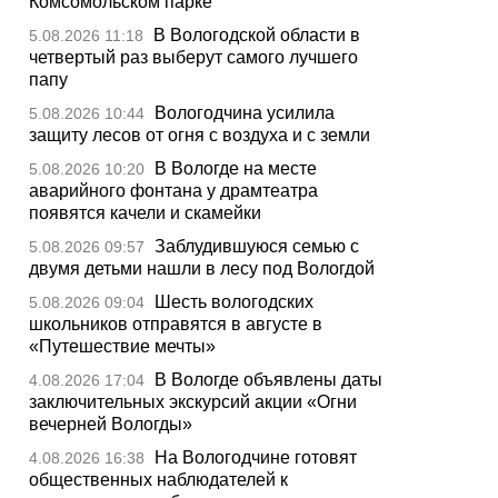
Комсомольском парке
В Вологодской области в
5.08.2026 11:18
четвертый раз выберут самого лучшего
папу
Вологодчина усилила
5.08.2026 10:44
защиту лесов от огня с воздуха и с земли
В Вологде на месте
5.08.2026 10:20
аварийного фонтана у драмтеатра
появятся качели и скамейки
Заблудившуюся семью с
5.08.2026 09:57
двумя детьми нашли в лесу под Вологдой
Шесть вологодских
5.08.2026 09:04
школьников отправятся в августе в
«Путешествие мечты»
В Вологде объявлены даты
4.08.2026 17:04
заключительных экскурсий акции «Огни
вечерней Вологды»
На Вологодчине готовят
4.08.2026 16:38
общественных наблюдателей к