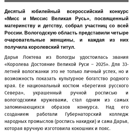
Десятый юбилейный всероссийский конкурс
«Мисс и Миссис Великая Русь», посвященный
материнству и детству, собрал участниц со всей
России. Вологодскую область представили четыре
очаровательные женщины, и каждая из них
получила королевский титул.
Дарья Локтева из Вологды удостоилась звания
«Королева Достояние Великой Руси – 2025». Для 33-
летней вологжанки это не только личный успех, но и
возможность показать культурное богатство родного
края. Ее национальный костюм «Берегиня русского
Севера», украшенный ручной росписью и
вологодскими кружевами, стал одним из самых
запоминающихся образов конкурса. Над его
созданием работали Губернаторский колледж
народных промыслов (роспись накидки) и сама Дарья,
которая вручную изготовила кокошник и пояс.