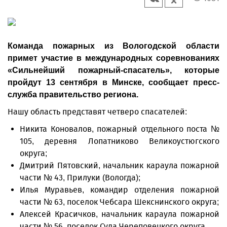
Команда пожарных из Вологодской области
примет участие в международных соревнованиях
«Сильнейший пожарный-спасатель», которые
пройдут 13 сентября в Минске, сообщает пресс-
служба правительство региона.
Нашу область представят четверо спасателей:
Никита Коновалов, пожарный отдельного поста №
105, деревня Лопатниково Великоустюгского
округа;
Дмитрий Пятовский, начальник караула пожарной
части № 43, Прилуки (Вологда);
Илья Муравьев, командир отделения пожарной
части № 63, поселок Чебсара Шекснинского округа;
Алексей Красичков, начальник караула пожарной
части № 56, поселок Суда Череповецкого округа.