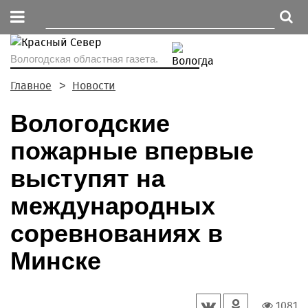
Вологодская областная газета.
Главное
Новости
Вологодские
пожарные впервые
выступят на
международных
соревнованиях в
Минске
1081