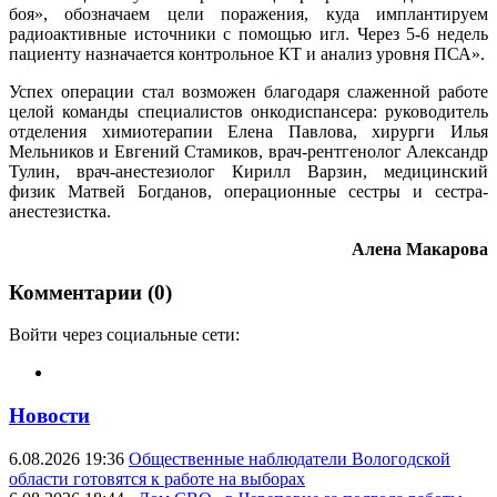
боя», обозначаем цели поражения, куда имплантируем
радиоактивные источники с помощью игл. Через 5-6 недель
пациенту назначается контрольное КТ и анализ уровня ПСА».
Успех операции стал возможен благодаря слаженной работе
целой команды специалистов онкодиспансера: руководитель
отделения химиотерапии Елена Павлова, хирурги Илья
Мельников и Евгений Стамиков, врач-рентгенолог Александр
Тулин, врач-анестезиолог Кирилл Варзин, медицинский
физик Матвей Богданов, операционные сестры и сестра-
анестезистка.
Алена Макарова
Комментарии (0)
Войти через социальные сети:
Новости
6.08.2026 19:36
Общественные наблюдатели Вологодской
области готовятся к работе на выборах