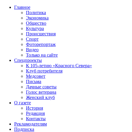
Главное
Политика
Экономика
Общество
Культура
Происшествия
Спорт
Фоторепортаж
Видео
Только на сайте
Спецпроекты
К 105-летию «Красного Севера»
Клуб потребителя
Медсовет
Письма
Дачные советы
Голос ветерана
Женский клуб
О газете
История
Редакция
Контакты
Рекламодателям
Подписка