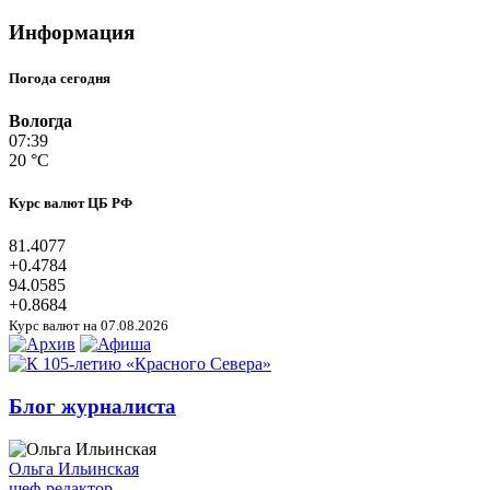
Информация
Погода сегодня
Вологда
07:39
20 °C
Курс валют ЦБ РФ
81.4077
+0.4784
94.0585
+0.8684
Курс валют на 07.08.2026
Блог журналиста
Ольга Ильинская
шеф-редактор