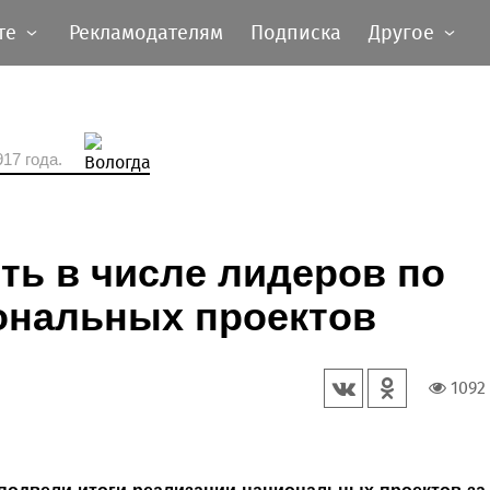
те
Рекламодателям
Подписка
Другое
17 года.
ть в числе лидеров по
нальных проектов
1092