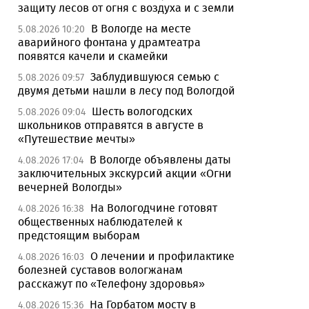
защиту лесов от огня с воздуха и с земли
В Вологде на месте
5.08.2026 10:20
аварийного фонтана у драмтеатра
появятся качели и скамейки
Заблудившуюся семью с
5.08.2026 09:57
двумя детьми нашли в лесу под Вологдой
Шесть вологодских
5.08.2026 09:04
школьников отправятся в августе в
«Путешествие мечты»
В Вологде объявлены даты
4.08.2026 17:04
заключительных экскурсий акции «Огни
вечерней Вологды»
На Вологодчине готовят
4.08.2026 16:38
общественных наблюдателей к
предстоящим выборам
О лечении и профилактике
4.08.2026 16:03
болезней суставов вологжанам
расскажут по «Телефону здоровья»
На Горбатом мосту в
4.08.2026 15:36