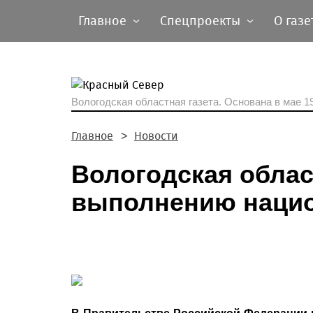
Главное
Спецпроекты
О газе
Вологодская областная газета.
Основана в мае 19
Главное
Новости
Вологодская облас
выполнению нацио