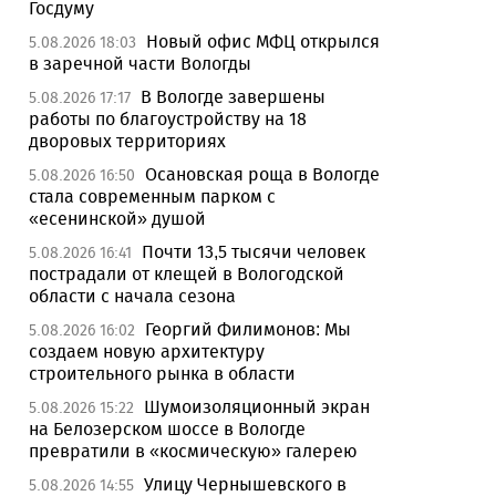
Госдуму
Новый офис МФЦ открылся
5.08.2026 18:03
в заречной части Вологды
В Вологде завершены
5.08.2026 17:17
работы по благоустройству на 18
дворовых территориях
Осановская роща в Вологде
5.08.2026 16:50
стала современным парком с
«есенинской» душой
Почти 13,5 тысячи человек
5.08.2026 16:41
пострадали от клещей в Вологодской
области с начала сезона
Георгий Филимонов: Мы
5.08.2026 16:02
создаем новую архитектуру
строительного рынка в области
Шумоизоляционный экран
5.08.2026 15:22
на Белозерском шоссе в Вологде
превратили в «космическую» галерею
Улицу Чернышевского в
5.08.2026 14:55