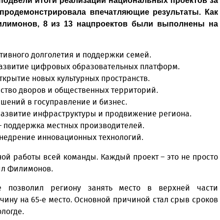
подвели итоги реализации национальных проектов за
 продемонстрировала впечатляющие результаты. Как
илимонов, 8 из 13 нацпроектов были выполнены на
тивного долголетия и поддержки семей.
развитие цифровых образовательных платформ.
ткрытие новых культурных пространств.
йство дворов и общественных территорий.
шений в госуправление и бизнес.
 развитие инфраструктуры и продвижение региона.
– поддержка местных производителей.
недрение инновационных технологий.
ной работы всей команды. Каждый проект – это не просто
ил Филимонов.
е позволил региону занять место в верхней части
чину на 65-е место. Основной причиной стал срыв сроков
логде.