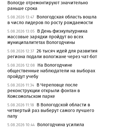
Вологде отремонтируют значительно
раньше срока
Вологодская область вошла
5.08.2026 13:47
в число лидеров по росту рождаемости
В День физкультурника
5.08.2026 13:05
массовые зарядки пройдут во всех
муниципалитетах Вологодчины
26 тысяч идей для развития
5.08.2026 12:37
региона подали вологжане через чат-бот
На Вологодчине
5.08.2026 12:08
общественные наблюдатели на выборах
пройдут учебу
В Череповце после
5.08.2026 11:34
реконструкции открыли фонтан в
Комсомольском парке
В Вологодской области в
5.08.2026 11:18
четвертый раз выберут самого лучшего
папу
Вологодчина усилила
5.08.2026 10:44