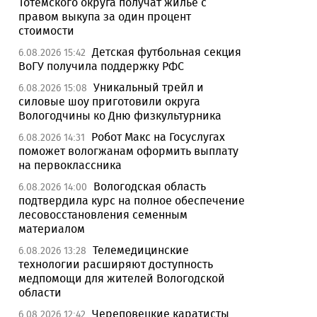
Тотемского округа получат жилье с
правом выкупа за один процент
стоимости
Детская футбольная секция
6.08.2026 15:42
ВоГУ получила поддержку РФС
Уникальный трейл и
6.08.2026 15:08
силовые шоу приготовили округа
Вологодчины ко Дню физкультурника
Робот Макс на Госуслугах
6.08.2026 14:31
поможет вологжанам оформить выплату
на первоклассника
Вологодская область
6.08.2026 14:00
подтвердила курс на полное обеспечение
лесовосстановления семенным
материалом
Телемедицинские
6.08.2026 13:28
технологии расширяют доступность
медпомощи для жителей Вологодской
области
Череповецкие каратисты
6.08.2026 12:42