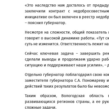
«Это наследство нам досталось от предыд
заключили контракт с недобросовестны
инициативе он был включен в реестр недоб
– пояснил губернатор.
Несмотря на сложности, общий показатель 
говорит о высокой динамике работы. «Тут с
суть не изменится. Ответственность лежит на
Сейчас ключевая задача – завершить рек
сделали выводы и продолжаем ударно раб
ситуацию и поддерживают наши усилия», – д
Отдельно губернатор поблагодарил свою ком
заместителя губернатора С.А. Пономареву и
действий таких результатов было бы невозм
Таким образом, Вологодская область 
развивающихся регионов страны, а ее рук
сложные задачи.