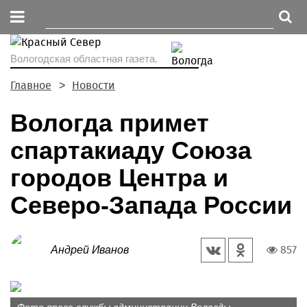
Вологодская областная газета.
Главное
Новости
Вологда примет
спартакиаду Союза
городов Центра и
Северо-Запада России
857
Андрей Иванов