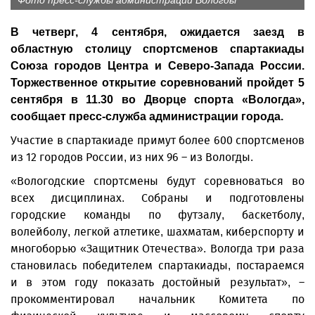
Фото пресс-службы администрации Вологды
В четверг, 4 сентября, ожидается заезд в
областную столицу спортсменов спартакиады
Союза городов Центра и Северо-Запада России.
Торжественное открытие соревнований пройдет 5
сентября в 11.30 во Дворце спорта «Вологда»,
сообщает пресс-служба администрации города.
Участие в спартакиаде примут более 600 спортсменов
из 12 городов России, из них 96 – из Вологды.
«Вологодские спортсмены будут соревноваться во
всех дисциплинах. Собраны и подготовлены
городские команды по футзалу, баскетболу,
волейболу, легкой атлетике, шахматам, киберспорту и
многоборью «Защитник Отечества». Вологда три раза
становилась победителем спартакиады, постараемся
и в этом году показать достойный результат», –
прокомментировал начальник Комитета по