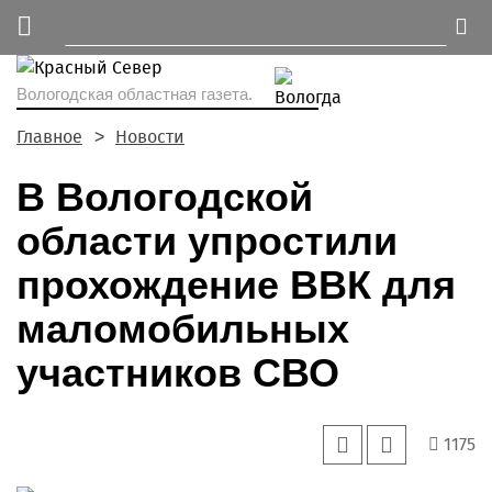
Вологодская областная газета.
Главное
Новости
В Вологодской
области упростили
прохождение ВВК для
маломобильных
участников СВО
1175