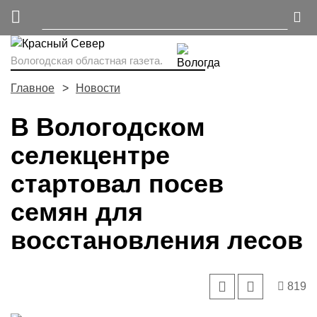
Вологодская областная газета.
Главное
Новости
В Вологодском
селекцентре
стартовал посев
семян для
восстановления лесов
819