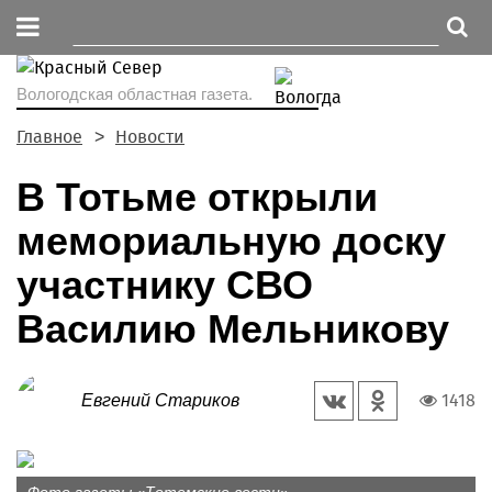
Вологодская областная газета.
Главное
Новости
В Тотьме открыли
мемориальную доску
участнику СВО
Василию Мельникову
1418
Евгений Стариков