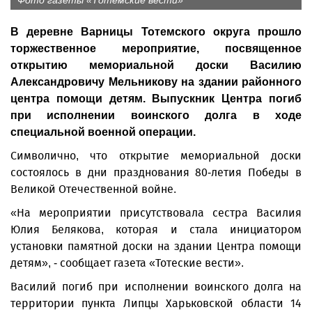
Фото газеты «Тотемские вести»
В деревне Варницы Тотемского округа прошло
торжественное мероприятие, посвященное
открытию мемориальной доски Василию
Александровичу Мельникову на здании районного
центра помощи детям. Выпускник Центра погиб
при исполнении воинского долга в ходе
специальной военной операции.
Символично, что открытие мемориальной доски
состоялось в дни празднования 80-летия Победы в
Великой Отечественной войне.
«На мероприятии присутствовала сестра Василия
Юлия Белякова, которая и стала инициатором
установки памятной доски на здании Центра помощи
детям», - сообщает газета «Тотеские вести».
Василий погиб при исполнении воинского долга на
территории пункта Липцы Харьковской области 14