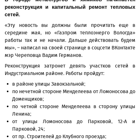
реконструкция и капитальный ремонт тепловых
сетей.
«Эту новость вы должны были прочитать еще в
середине мая, но «Газпром теплоэнерго Вологда»
работы так и не начали. Дальше действовать будем
мы», – написал на своей странице в соцсети ВКонтакте
мэр Череповца Вадим Германов.
Реконструкция затронет девять участков сетей в
Индустриальном районе. Работы пройдут:
в районе улицы Завокзальной;
по нечетной стороне Менделеева от Ломоносова до
Доменщиков;
по четной стороне Менделеева в сторону улицы
Ленина;
от улицы Ломоносова до Парковой, 12-А и
Парковой, 24;
от пр. Строителей до Клубного проезда;