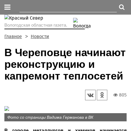
Вологодская областная газета.
Главное
Новости
В Череповце начинают
реконструкцию и
капремонт теплосетей
805
Фото со страницы Вадима Германова в ВК
В городе металлургов и химиков начинается