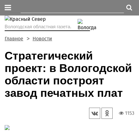
Вологодская областная газета.
Главное
Новости
Стратегический
проект: в Вологодской
области построят
завод печатных плат
1153