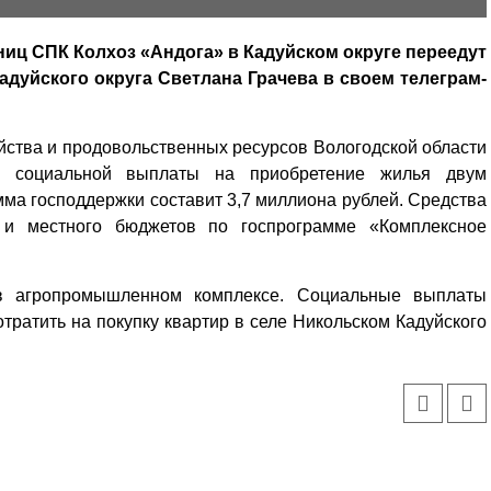
ниц СПК Колхоз «Андога» в Кадуйском округе переедут
адуйского округа Светлана Грачева в своем телеграм-
йства и продовольственных ресурсов Вологодской области
и социальной выплаты на приобретение жилья двум
ма господдержки составит 3,7 миллиона рублей. Средства
 и местного бюджетов по госпрограмме «Комплексное
в агропромышленном комплексе. Социальные выплаты
ратить на покупку квартир в селе Никольском Кадуйского