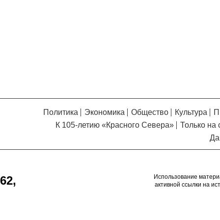
Кузьминская
главный
придется вам по душе, и вы
редактор
обязательно добавите его в
свои закладки.
Политика
Экономика
Общество
Культура
П
К 105-летию «Красного Севера»
Только на 
Да
Использование матери
62,
активной ссылки на ис