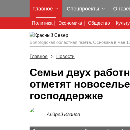
Главное
Спецпроекты
О газе
Политика
Экономика
Общество
Культ
Вологодская областная газета.
Основана в мае 19
Главное
Новости
Семьи двух работн
отметят новоселье
господдержке
Андрей Иванов