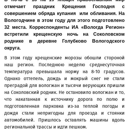
отмечает праздник Крещения Господня с
совершением обряда купания или обливания. На
Вологодчине в этом году для этого подготовлено
32 места. Корреспонденты ИА «Вологда Регион»
встретили крещенскую ночь на Соколовском
роднике в деревне Голубково Вологодского
округа.
В этом году крещенские морозы обошли стороной
наш регион. Последнюю неделю среднесуточная
температура превышала норму на 8-10 градусов.
Однако оттепель, дождь и мокрый снег не стали
преградой для вологжан и тысячи верующих пришли
на Соколовский родник. Не остановило вологжан и то,
что накатанная к источнику дорога по полю и
подготовленная парковка из-за теплой погоды и
дождя стали непригодны для проезда и стоянки
автомобилей. Пришлось оставлять машины вдоль
региональной трассы и идти пешком.