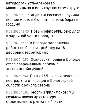
автодороги Усть-Алексеево –
Мякинницыно в Великоустюгском округе
«Единая Россия» получила
5.08.2026 20:52
первое место в бюллетене на выборах в
Госдуму
Новый офис МФЦ открылся
5.08.2026 18:03
в заречной части Вологды
В Вологде завершены
5.08.2026 17:17
работы по благоустройству на 18
дворовых территориях
Осановская роща в Вологде
5.08.2026 16:50
стала современным парком с
«есенинской» душой
Почти 13,5 тысячи человек
5.08.2026 16:41
пострадали от клещей в Вологодской
области с начала сезона
Георгий Филимонов: Мы
5.08.2026 16:02
создаем новую архитектуру
строительного рынка в области