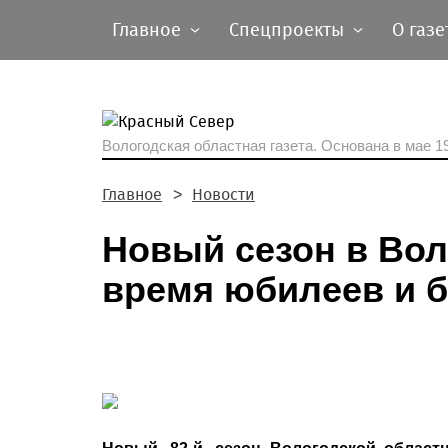
Главное
Спецпроекты
О газе
Вологодская областная газета.
Основана в мае 19
Главное
Новости
Новый сезон в Во
время юбилеев и 