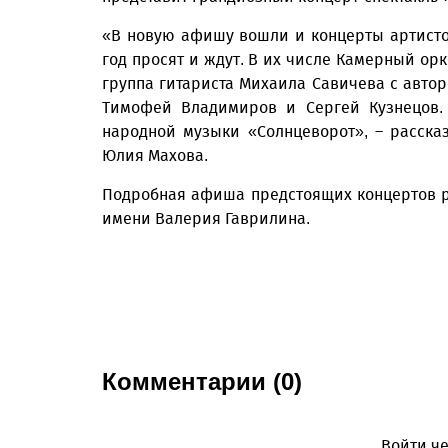
«В новую афишу вошли и концерты артисто
год просят и ждут. В их числе Камерный ор
группа гитариста Михаила Савичева с авто
Тимофей Владимиров и Сергей Кузнецов. 
народной музыки «Солнцеворот», – расска
Юлия Махова.
Подробная афиша предстоящих концертов 
имени Валерия Гаврилина.
Комментарии (0)
Войти че