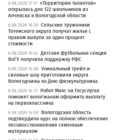
«Территория талантов»
6.08.2026 17:17
открылась для 122 школьников из
Алчевска в Вологодской области
Сельские труженики
6.08.2026 16:20
Тотемского округа получат жилье с
правом выкупа за один процент
стоимости
Детская футбольная секция
6.08.2026 15:42
ВоГУ получила поддержку РФС
Уникальный трейл и
6.08.2026 15:08
силовые шоу приготовили округа
Вологодчины ко Дню физкультурника
Робот Макс на Госуслугах
6.08.2026 14:31
поможет вологжанам оформить выплату
на первоклассника
Вологодская область
6.08.2026 14:00
подтвердила курс на полное обеспечение
лесовосстановления семенным
материалом