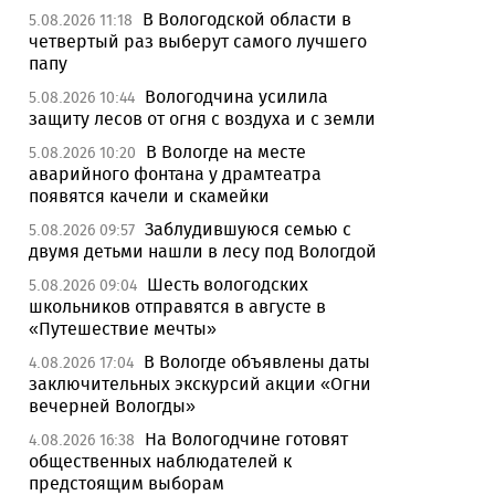
В Вологодской области в
5.08.2026 11:18
четвертый раз выберут самого лучшего
папу
Вологодчина усилила
5.08.2026 10:44
защиту лесов от огня с воздуха и с земли
В Вологде на месте
5.08.2026 10:20
аварийного фонтана у драмтеатра
появятся качели и скамейки
Заблудившуюся семью с
5.08.2026 09:57
двумя детьми нашли в лесу под Вологдой
Шесть вологодских
5.08.2026 09:04
школьников отправятся в августе в
«Путешествие мечты»
В Вологде объявлены даты
4.08.2026 17:04
заключительных экскурсий акции «Огни
вечерней Вологды»
На Вологодчине готовят
4.08.2026 16:38
общественных наблюдателей к
предстоящим выборам