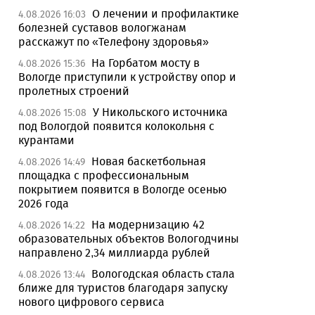
О лечении и профилактике
4.08.2026 16:03
болезней суставов вологжанам
расскажут по «Телефону здоровья»
На Горбатом мосту в
4.08.2026 15:36
Вологде приступили к устройству опор и
пролетных строений
У Никольского источника
4.08.2026 15:08
под Вологдой появится колокольня с
курантами
Новая баскетбольная
4.08.2026 14:49
площадка с профессиональным
покрытием появится в Вологде осенью
2026 года
На модернизацию 42
4.08.2026 14:22
образовательных объектов Вологодчины
направлено 2,34 миллиарда рублей
Вологодская область стала
4.08.2026 13:44
ближе для туристов благодаря запуску
нового цифрового сервиса