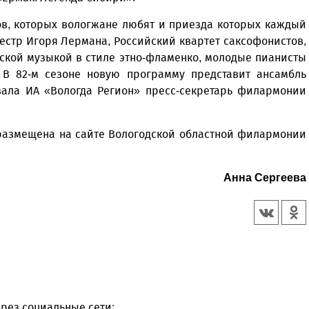
в, которых вологжане любят и приезда которых каждый
кестр Игоря Лермана, Российский квартет саксофонистов,
рской музыкой в стиле этно-фламенко, молодые пианисты
В 82-м сезоне новую программу представит ансамбль
зала ИА «Вологда Регион» пресс-секретарь филармонии
размещена на сайте Вологодской областной филармонии
Анна Сергеева
рез социальные сети: