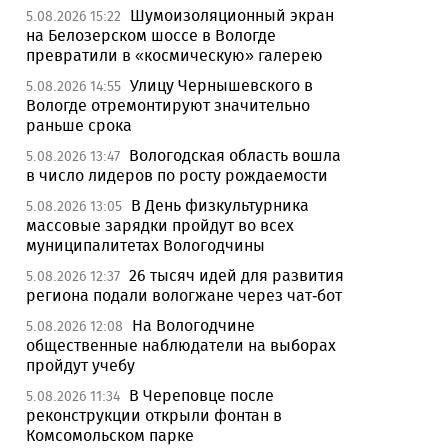
Шумоизоляционный экран
5.08.2026 15:22
на Белозерском шоссе в Вологде
превратили в «космическую» галерею
Улицу Чернышевского в
5.08.2026 14:55
Вологде отремонтируют значительно
раньше срока
Вологодская область вошла
5.08.2026 13:47
в число лидеров по росту рождаемости
В День физкультурника
5.08.2026 13:05
массовые зарядки пройдут во всех
муниципалитетах Вологодчины
26 тысяч идей для развития
5.08.2026 12:37
региона подали вологжане через чат-бот
На Вологодчине
5.08.2026 12:08
общественные наблюдатели на выборах
пройдут учебу
В Череповце после
5.08.2026 11:34
реконструкции открыли фонтан в
Комсомольском парке