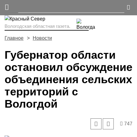
Вологодская областная газета.
Главное
Новости
Губернатор области
остановил обсуждение
объединения сельских
территорий с
Вологдой
747