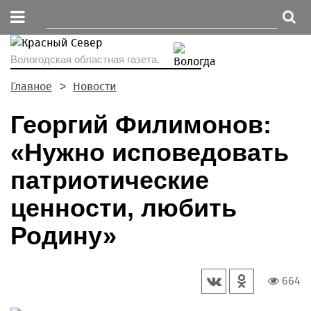
Вологодская областная газета.
Главное
Новости
Георгий Филимонов:
«Нужно исповедовать
патриотические
ценности, любить
Родину»
664