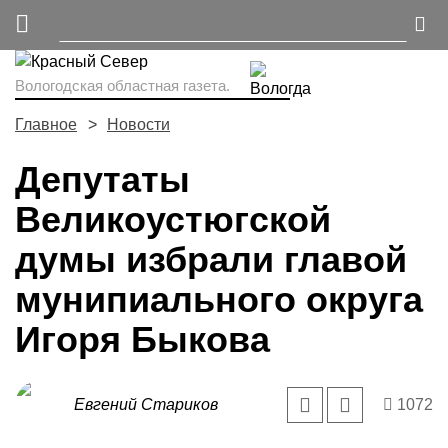
Вологодская областная газета.
Главное
Новости
Депутаты
Великоустюгской
думы избрали главой
мунипиального округа
Игоря Быкова
Евгений Стариков
1072