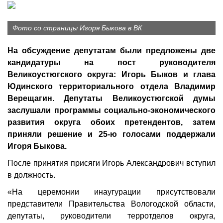
Фото со страницы Игоря Быкова в ВК
На обсуждение депутатам были предложены две
кандидатуры на пост руководителя
Великоустюгского округа: Игорь Быков и глава
Юдинского территориального отдела Владимир
Верещагин. Депутаты Великоустюгской думы
заслушали программы социально-экономического
развития округа обоих претендентов, затем
приняли решение и 25-ю голосами поддержали
Игоря Быкова.
После принятия присяги Игорь Александрович вступил
в должность.
«На церемонии инаугурации присутствовали
представители Правительства Вологодской области,
депутаты, руководители терротделов округа,