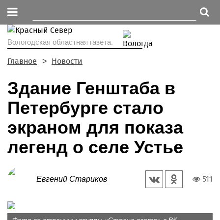
Вологодская областная газета.
Главное
Новости
Здание Генштаба в
Петербурге стало
экраном для показа
легенд о селе Устье
511
Евгений Стариков