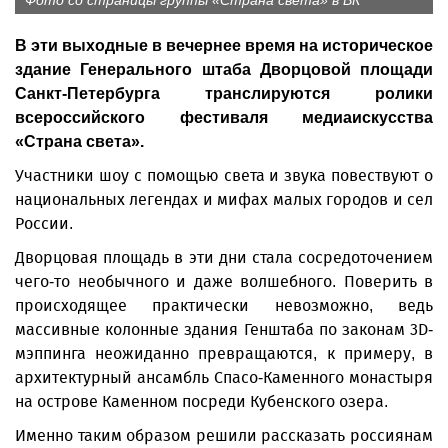
Фото со страницы группы «Страна света» в ВК
В эти выходные в вечернее время на историческое
здание Генерального штаба Дворцовой площади
Санкт-Петербурга транслируются ролики
всероссийского фестиваля медиаискусства
«Страна света».
Участники шоу с помощью света и звука повествуют о
национальных легендах и мифах малых городов и сел
России.
Дворцовая площадь в эти дни стала сосредоточением
чего-то необычного и даже волшебного. Поверить в
происходящее практически невозможно, ведь
массивные колонные здания Генштаба по законам 3D-
мэппинга неожиданно превращаются, к примеру, в
архитектурный ансамбль Спасо-Каменного монастыря
на острове Каменном посреди Кубенского озера.
Именно таким образом решили рассказать россиянам