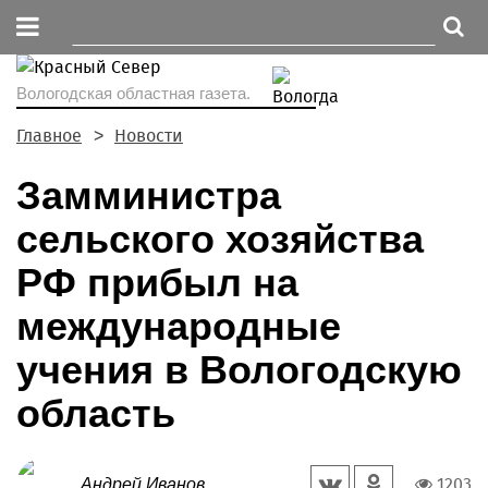
Вологодская областная газета.
Главное
Новости
Замминистра
сельского хозяйства
РФ прибыл на
международные
учения в Вологодскую
область
1203
Андрей Иванов