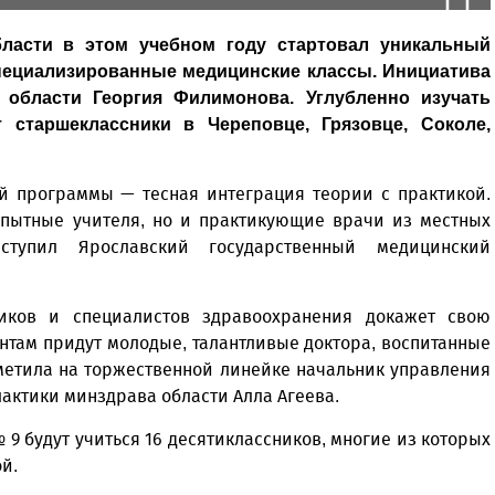
бласти в этом учебном году стартовал уникальный
пециализированные медицинские классы. Инициатива
 области Георгия Филимонова. Углубленно изучать
 старшеклассники в Череповце, Грязовце, Соколе,
ой программы — тесная интеграция теории с практикой.
опытные учителя, но и практикующие врачи из местных
ступил Ярославский государственный медицинский
ников и специалистов здравоохранения докажет свою
нтам придут молодые, талантливые доктора, воспитанные
метила на торжественной линейке начальник управления
ктики минздрава области Алла Агеева.
9 будут учиться 16 десятиклассников, многие из которых
й.