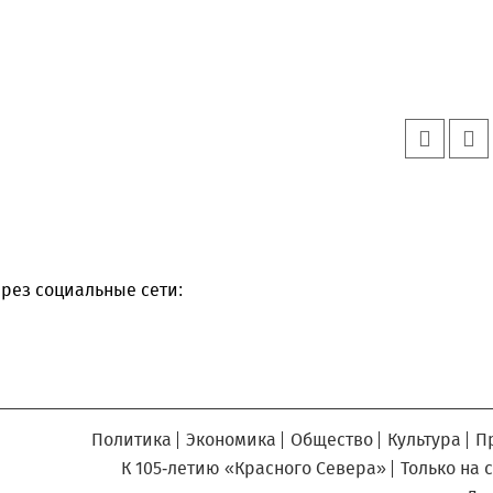
рез социальные сети:
Политика
Экономика
Общество
Культура
П
К 105-летию «Красного Севера»
Только на 