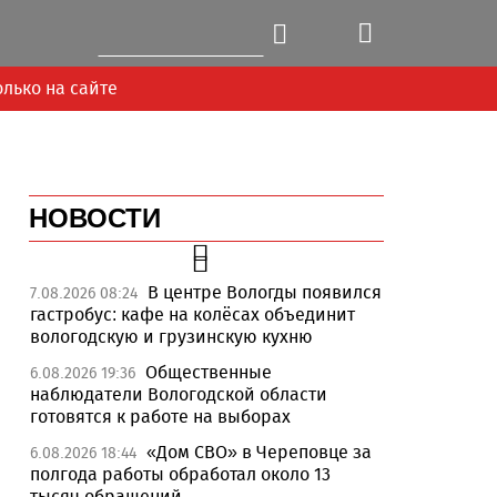
олько на сайте
НОВОСТИ
В центре Вологды появился
7.08.2026 08:24
гастробус: кафе на колёсах объединит
вологодскую и грузинскую кухню
Общественные
6.08.2026 19:36
наблюдатели Вологодской области
готовятся к работе на выборах
«Дом СВО» в Череповце за
6.08.2026 18:44
Next
полгода работы обработал около 13
тысяч обращений