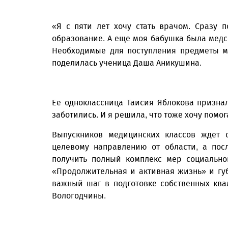
«Я с пяти лет хочу стать врачом. Сразу
образование. А еще моя бабушка была медсес
Необходимые для поступления предметы мн
поделилась ученица Даша Аникушина.
Ее одноклассница Таисия Яблокова признал
заботились. И я решила, что тоже хочу помо
Выпускников медицинских классов ждет с
целевому направлению от области, а пос
получить полный комплекс мер социально
«Продолжительная и активная жизнь» и губ
важный шаг в подготовке собственных кв
Вологодчины.