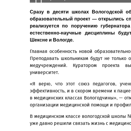
Сразу в десяти школах Вологодской о
образовательный проект — открылись с
реализуется по поручению губернатора
естественно-научные дисциплины будут
Шексне и Вологде.
Главная особенность новой образовательн
Преподавать школьникам будут не только 
медучреждений. Куратором проекта вы
университет.
«Я верю, что этот союз педагогов, уче
эффективность, и в скором времени к пацие
в медицинских классах Вологодчины», — от
организации медицинской помощи и профила
В медицинском классе вологодской школы № 
уже давно решили связать жизнь с медицино