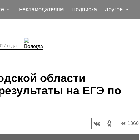
те
Рекламодателям
Подписка
Другое
17 года.
одской области
результаты на ЕГЭ по
1360