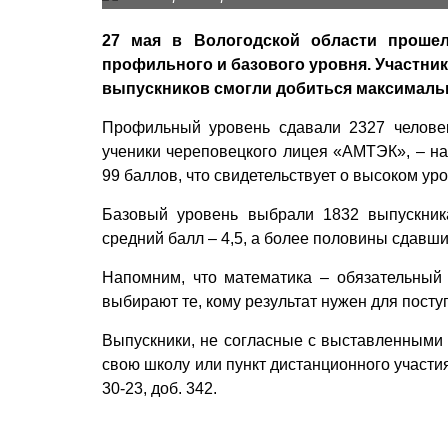
27 мая в Вологодской области прошел
профильного и базового уровня. Участни
выпускников смогли добиться максимальн
Профильный уровень сдавали 2327 челове
ученики череповецкого лицея «АМТЭК», – на
99 баллов, что свидетельствует о высоком ур
Базовый уровень выбрали 1832 выпускник
средний балл – 4,5, а более половины сдавши
Напомним, что математика – обязательный
выбирают те, кому результат нужен для посту
Выпускники, не согласные с выставленными 
свою школу или пункт дистанционного участи
30-23, доб. 342.