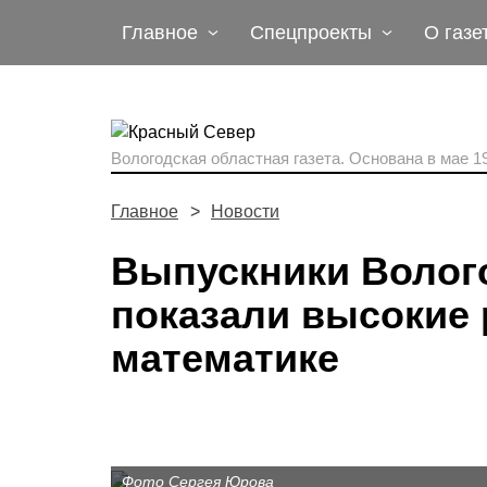
Главное
Спецпроекты
О газе
Вологодская областная газета.
Основана в мае 19
Главное
Новости
Выпускники Волог
показали высокие 
математике
Фото Сергея Юрова