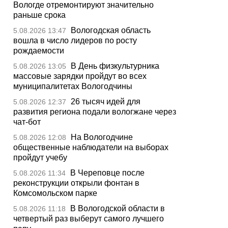
Вологде отремонтируют значительно
раньше срока
Вологодская область
5.08.2026 13:47
вошла в число лидеров по росту
рождаемости
В День физкультурника
5.08.2026 13:05
массовые зарядки пройдут во всех
муниципалитетах Вологодчины
26 тысяч идей для
5.08.2026 12:37
развития региона подали вологжане через
чат-бот
На Вологодчине
5.08.2026 12:08
общественные наблюдатели на выборах
пройдут учебу
В Череповце после
5.08.2026 11:34
реконструкции открыли фонтан в
Комсомольском парке
В Вологодской области в
5.08.2026 11:18
четвертый раз выберут самого лучшего