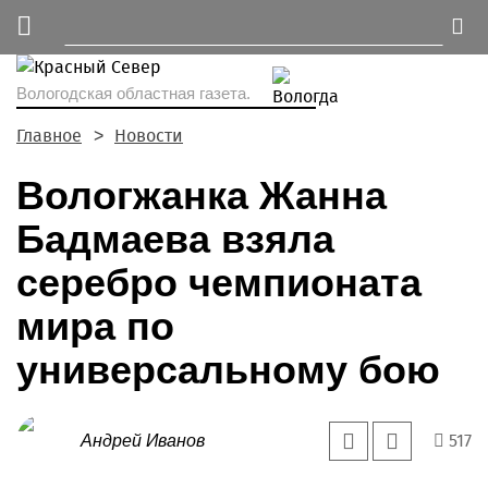
Вологодская областная газета.
Главное
Новости
Вологжанка Жанна
Бадмаева взяла
серебро чемпионата
мира по
универсальному бою
517
Андрей Иванов