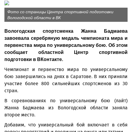
Фото со страницы Центра спортивной подготовки
Вологодской области в ВК
Вологодская спортсменка Жанна Бадмаева
завоевала серебряную медаль чемпионата мира и
первенства мира по универсальному бою. Об этом
сообщает областной Центр спортивной
подготовки в ВКонтакте.
Чемпионат и первенство мира по универсальному
бою завершились на днях в Саратове. В них приняли
участие более 800 сильнейших спортсменов из 30
стран.
В соревнованиях по универсальному бою (лайт)
Жанна Бадмаева из Вологодской области заняла
второе место.
Добавим, что универсальный бой включает в себя
полосу препятствий и поединки на ринге или татами.