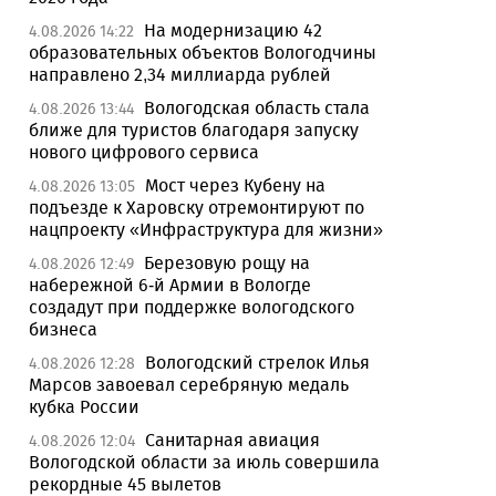
На модернизацию 42
4.08.2026 14:22
образовательных объектов Вологодчины
направлено 2,34 миллиарда рублей
Вологодская область стала
4.08.2026 13:44
ближе для туристов благодаря запуску
нового цифрового сервиса
Мост через Кубену на
4.08.2026 13:05
подъезде к Харовску отремонтируют по
нацпроекту «Инфраструктура для жизни»
Березовую рощу на
4.08.2026 12:49
набережной 6-й Армии в Вологде
создадут при поддержке вологодского
бизнеса
Вологодский стрелок Илья
4.08.2026 12:28
Марсов завоевал серебряную медаль
кубка России
Санитарная авиация
4.08.2026 12:04
Вологодской области за июль совершила
рекордные 45 вылетов