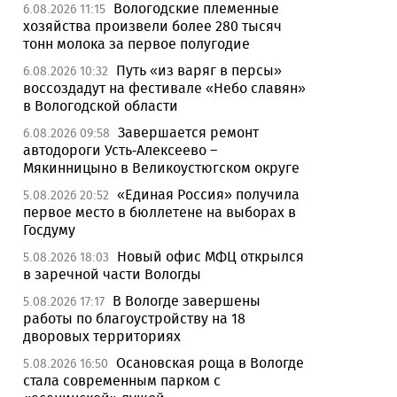
Вологодские племенные
6.08.2026 11:15
хозяйства произвели более 280 тысяч
тонн молока за первое полугодие
Путь «из варяг в персы»
6.08.2026 10:32
воссоздадут на фестивале «Небо славян»
в Вологодской области
Завершается ремонт
6.08.2026 09:58
автодороги Усть-Алексеево –
Мякинницыно в Великоустюгском округе
«Единая Россия» получила
5.08.2026 20:52
первое место в бюллетене на выборах в
Госдуму
Новый офис МФЦ открылся
5.08.2026 18:03
в заречной части Вологды
В Вологде завершены
5.08.2026 17:17
работы по благоустройству на 18
дворовых территориях
Осановская роща в Вологде
5.08.2026 16:50
стала современным парком с