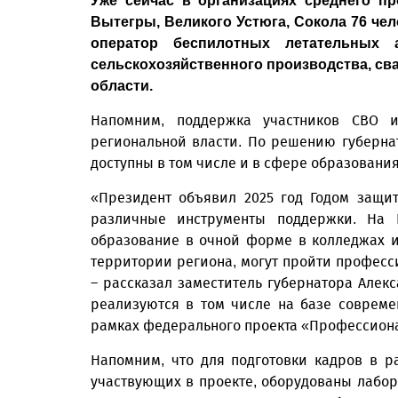
Уже сейчас в организациях среднего п
Вытегры, Великого Устюга, Сокола 76 че
оператор беспилотных летательных ап
сельскохозяйственного производства, св
области.
Напомним, поддержка участников СВО 
региональной власти. По решению губерн
доступны в том числе и в сфере образования
«Президент объявил 2025 год Годом защи
различные инструменты поддержки. На 
образование в очной форме в колледжах и
территории региона, могут пройти професси
– рассказал заместитель губернатора Алек
реализуются в том числе на базе совреме
рамках федерального проекта «Профессиона
Напомним, что для подготовки кадров в р
участвующих в проекте, оборудованы лабор