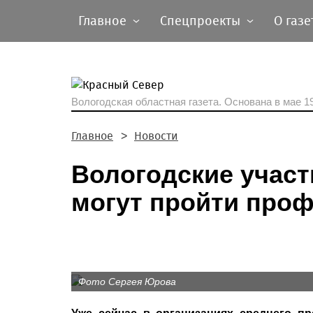
Главное
Спецпроекты
О газе
Вологодская областная газета.
Основана в мае 19
Главное
Новости
Вологодские участ
могут пройти про
Фото Сергея Юрова