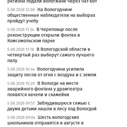
региона подали вологжане через чат-бот
На Вологодчине
5.08.2026 12:08
общественные наблюдатели на выборах
пройдут учебу
В Череповце после
5.08.2026 11:34
реконструкции открыли фонтан в
Комсомольском парке
В Вологодской области в
5.08.2026 11:18
четвертый раз выберут самого лучшего
папу
Вологодчина усилила
5.08.2026 10:44
защиту лесов от огня с воздуха и с земли
В Вологде на месте
5.08.2026 10:20
аварийного фонтана у драмтеатра
появятся качели и скамейки
Заблудившуюся семью с
5.08.2026 09:57
двумя детьми нашли в лесу под Вологдой
Шесть вологодских
5.08.2026 09:04
школьников отправятся в августе в