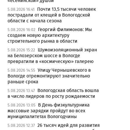
«есенинской» душой
Почти 13,5 тысячи человек
5.08.2026 16:41
пострадали от клещей в Вологодской
области с начала сезона
Георгий Филимонов: Мы
5.08.2026 16:02
создаем новую архитектуру
строительного рынка в области
Шумоизоляционный экран
5.08.2026 15:22
на Белозерском шоссе в Вологде
превратили в «космическую» галерею
Улицу Чернышевского в
5.08.2026 14:55
Вологде отремонтируют значительно
раньше срока
Вологодская область вошла
5.08.2026 13:47
в число лидеров по росту рождаемости
В День физкультурника
5.08.2026 13:05
массовые зарядки пройдут во всех
муниципалитетах Вологодчины
26 тысяч идей для развития
5.08.2026 12:37