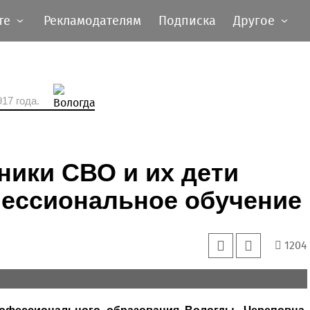
те
Рекламодателям
Подписка
Другое
17 года.
ники СВО и их дети
фессиональное обучение
1204