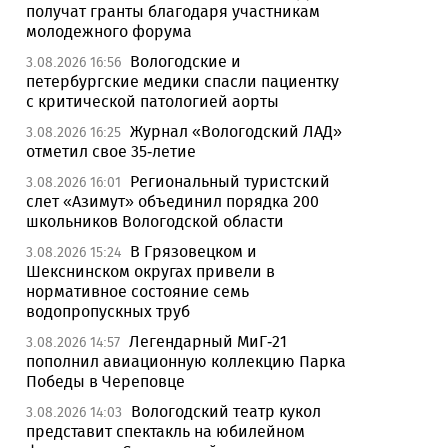
получат гранты благодаря участникам
молодежного форума
Вологодские и
3.08.2026 16:56
петербургские медики спасли пациентку
с критической патологией аорты
Журнал «Вологодский ЛАД»
3.08.2026 16:25
отметил свое 35-летие
Региональный туристский
3.08.2026 16:01
слет «Азимут» объединил порядка 200
школьников Вологодской области
В Грязовецком и
3.08.2026 15:24
Шекснинском округах привели в
нормативное состояние семь
водопропускных труб
Легендарный МиГ-21
3.08.2026 14:57
пополнил авиационную коллекцию Парка
Победы в Череповце
Вологодский театр кукол
3.08.2026 14:03
представит спектакль на юбилейном