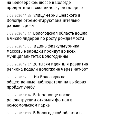
на Белозерском шоссе в Вологде
превратили в «космическую» галерею
Улицу Чернышевского в
5.08.2026 14:55
Вологде отремонтируют значительно
раньше срока
Вологодская область вошла
5.08.2026 13:47
в число лидеров по росту рождаемости
В День физкультурника
5.08.2026 13:05
массовые зарядки пройдут во всех
муниципалитетах Вологодчины
26 тысяч идей для развития
5.08.2026 12:37
региона подали вологжане через чат-бот
На Вологодчине
5.08.2026 12:08
общественные наблюдатели на выборах
пройдут учебу
В Череповце после
5.08.2026 11:34
реконструкции открыли фонтан в
Комсомольском парке
В Вологодской области в
5.08.2026 11:18