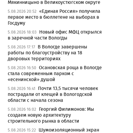
Мякинницыно в Великоустюгском округе
«Единая Россия» получила
5.08.2026 20:52
первое место в бюллетене на выборах в
Госдуму
Новый офис МФЦ открылся
5.08.2026 18:03
в заречной части Вологды
В Вологде завершены
5.08.2026 17:17
работы по благоустройству на 18
дворовых территориях
Осановская роща в Вологде
5.08.2026 16:50
стала современным парком с
«есенинской» душой
Почти 13,5 тысячи человек
5.08.2026 16:41
пострадали от клещей в Вологодской
области с начала сезона
Георгий Филимонов: Мы
5.08.2026 16:02
создаем новую архитектуру
строительного рынка в области
Шумоизоляционный экран
5.08.2026 15:22