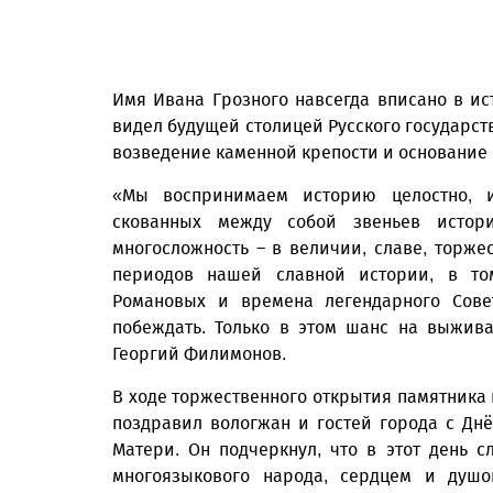
Имя Ивана Грозного навсегда вписано в ис
видел будущей столицей Русского государств
возведение каменной крепости и основание 
«Мы воспринимаем историю целостно, и
скованных между собой звеньев истор
многосложность – в величии, славе, торже
периодов нашей славной истории, в т
Романовых и времена легендарного Сове
побеждать. Только в этом шанс на выжив
Георгий Филимонов.
В ходе торжественного открытия памятника 
поздравил вологжан и гостей города с Дн
Матери. Он подчеркнул, что в этот день с
многоязыкового народа, сердцем и душо