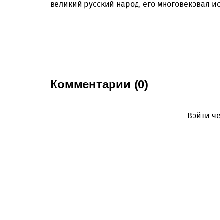
великий русский народ, его многовековая ис
Комментарии (0)
Войти че