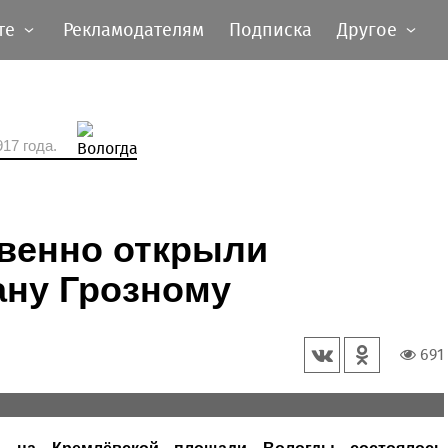
те
Рекламодателям
Подписка
Другое
17 года.
твенно открыли
ану Грозному
691