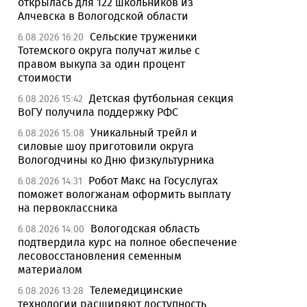
открылась для 122 школьников из
Алчевска в Вологодской области
Сельские труженики
6.08.2026 16:20
Тотемского округа получат жилье с
правом выкупа за один процент
стоимости
Детская футбольная секция
6.08.2026 15:42
ВоГУ получила поддержку РФС
Уникальный трейл и
6.08.2026 15:08
силовые шоу приготовили округа
Вологодчины ко Дню физкультурника
Робот Макс на Госуслугах
6.08.2026 14:31
поможет вологжанам оформить выплату
на первоклассника
Вологодская область
6.08.2026 14:00
подтвердила курс на полное обеспечение
лесовосстановления семенным
материалом
Телемедицинские
6.08.2026 13:28
технологии расширяют доступность