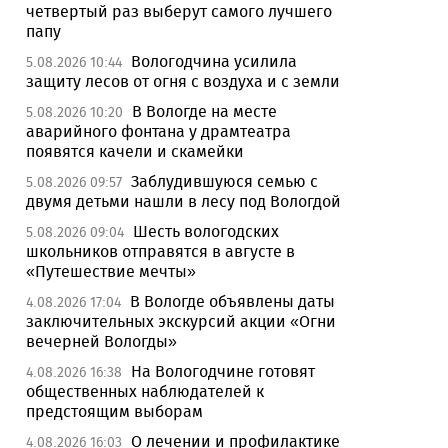
четвертый раз выберут самого лучшего
папу
Вологодчина усилила
5.08.2026 10:44
защиту лесов от огня с воздуха и с земли
В Вологде на месте
5.08.2026 10:20
аварийного фонтана у драмтеатра
появятся качели и скамейки
Заблудившуюся семью с
5.08.2026 09:57
двумя детьми нашли в лесу под Вологдой
Шесть вологодских
5.08.2026 09:04
школьников отправятся в августе в
«Путешествие мечты»
В Вологде объявлены даты
4.08.2026 17:04
заключительных экскурсий акции «Огни
вечерней Вологды»
На Вологодчине готовят
4.08.2026 16:38
общественных наблюдателей к
предстоящим выборам
О лечении и профилактике
4.08.2026 16:03