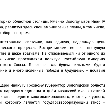
торию областной столицы. Именно Вологду царь Иван IV
а, реализуя здесь свои амбициозные планы, в том числе,
соборного храма.
нтегрально, системно, как единую, неделимую цепь
ического процесса. Воспринимаем её как цветущую
стве и даже трагизме. Не отказываемся ни от одного из
ом числе прославляем великую Российскую империю
тского Союза. Только так мы будем сильными, будем
ание и многочисленные победы в будущем», – добавил
царю Ивану IV Грозному губернатор Вологодской области
ём народного единства и Днём Казанской иконы Божией
лавятся подвиги многонационального, многокультурного,
й которого является государствообразующий этнос –