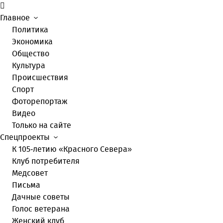
Главное
Политика
Экономика
Общество
Культура
Происшествия
Спорт
Фоторепортаж
Видео
Только на сайте
Спецпроекты
К 105-летию «Красного Севера»
Клуб потребителя
Медсовет
Письма
Дачные советы
Голос ветерана
Женский клуб