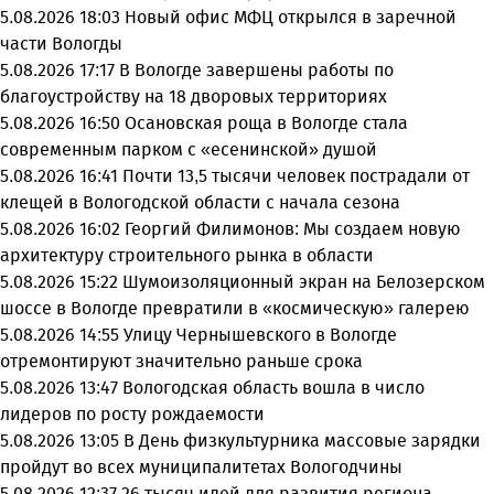
5.08.2026 18:03
Новый офис МФЦ открылся в заречной
части Вологды
5.08.2026 17:17
В Вологде завершены работы по
благоустройству на 18 дворовых территориях
5.08.2026 16:50
Осановская роща в Вологде стала
современным парком с «есенинской» душой
5.08.2026 16:41
Почти 13,5 тысячи человек пострадали от
клещей в Вологодской области с начала сезона
5.08.2026 16:02
Георгий Филимонов: Мы создаем новую
архитектуру строительного рынка в области
5.08.2026 15:22
Шумоизоляционный экран на Белозерском
шоссе в Вологде превратили в «космическую» галерею
5.08.2026 14:55
Улицу Чернышевского в Вологде
отремонтируют значительно раньше срока
5.08.2026 13:47
Вологодская область вошла в число
лидеров по росту рождаемости
5.08.2026 13:05
В День физкультурника массовые зарядки
пройдут во всех муниципалитетах Вологодчины
5.08.2026 12:37
26 тысяч идей для развития региона