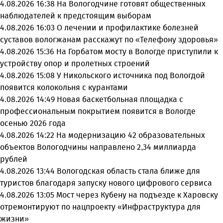
4.08.2026 16:38
На Вологодчине готовят общественных
наблюдателей к предстоящим выборам
4.08.2026 16:03
О лечении и профилактике болезней
суставов вологжанам расскажут по «Телефону здоровья»
4.08.2026 15:36
На Горбатом мосту в Вологде приступили к
устройству опор и пролетных строений
4.08.2026 15:08
У Никольского источника под Вологдой
появится колокольня с курантами
4.08.2026 14:49
Новая баскетбольная площадка с
профессиональным покрытием появится в Вологде
осенью 2026 года
4.08.2026 14:22
На модернизацию 42 образовательных
объектов Вологодчины направлено 2,34 миллиарда
рублей
4.08.2026 13:44
Вологодская область стала ближе для
туристов благодаря запуску нового цифрового сервиса
4.08.2026 13:05
Мост через Кубену на подъезде к Харовску
отремонтируют по нацпроекту «Инфраструктура для
жизни»