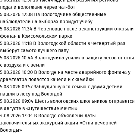
подали вологжане через чат-бот
5.08.2026 12:08
На Вологодчине общественные
наблюдатели на выборах пройдут учебу
5.08.2026 11:34
В Череповце после реконструкции открыли
фонтан в Комсомольском парке
5.08.2026 11:18
В Вологодской области в четвертый раз
выберут самого лучшего папу
5.08.2026 10:44
Вологодчина усилила защиту лесов от огня
с воздуха и с земли
5.08.2026 10:20
В Вологде на месте аварийного фонтана у
драмтеатра появятся качели и скамейки
5.08.2026 09:57
Заблудившуюся семью с двумя детьми
нашли в лесу под Вологдой
5.08.2026 09:04
Шесть вологодских школьников отправятся
в августе в «Путешествие мечты»
4.08.2026 17:04
В Вологде объявлены даты
заключительных экскурсий акции «Огни вечерней
Вологды»