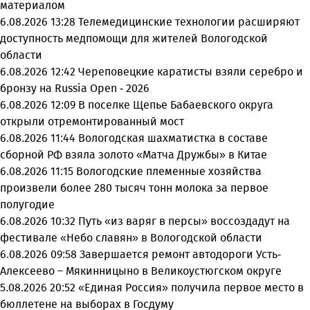
материалом
6.08.2026 13:28
Телемедицинские технологии расширяют
доступность медпомощи для жителей Вологодской
области
6.08.2026 12:42
Череповецкие каратисты взяли серебро и
бронзу на Russia Open - 2026
6.08.2026 12:09
В поселке Щепье Бабаевского округа
открыли отремонтированный мост
6.08.2026 11:44
Вологодская шахматистка в составе
сборной РФ взяла золото «Матча Дружбы» в Китае
6.08.2026 11:15
Вологодские племенные хозяйства
произвели более 280 тысяч тонн молока за первое
полугодие
6.08.2026 10:32
Путь «из варяг в персы» воссоздадут на
фестивале «Небо славян» в Вологодской области
6.08.2026 09:58
Завершается ремонт автодороги Усть-
Алексеево – Мякинницыно в Великоустюгском округе
5.08.2026 20:52
«Единая Россия» получила первое место в
бюллетене на выборах в Госдуму