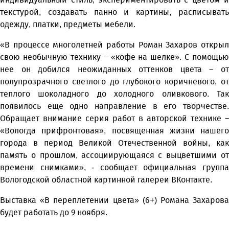
текстурой, создавать панно и картины, расписывать
одежду, платки, предметы мебели.
«В процессе многолетней работы Роман Захаров открыл
свою необычную технику – «кофе на шелке». С помощью
нее он добился неожиданных оттенков цвета – от
полупрозрачного светлого до глубокого коричневого, от
теплого шоколадного до холодного оливкового. Так
появилось еще одно направление в его творчестве.
Обращает внимание серия работ в авторской технике –
«Вологда прифронтовая», посвященная жизни нашего
города в период Великой Отечественной войны, как
память о прошлом, ассоциирующаяся с выцветшими от
времени снимками», - сообщает официальная группа
Вологодской областной картинной галереи ВКонтакте.
Выставка «В переплетении цвета» (6+) Романа Захарова
будет работать до 9 ноября.