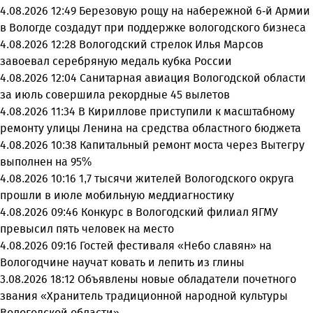
4.08.2026 12:49
Березовую рощу на набережной 6-й Армии
в Вологде создадут при поддержке вологодского бизнеса
4.08.2026 12:28
Вологодский стрелок Илья Марсов
завоевал серебряную медаль кубка России
4.08.2026 12:04
Санитарная авиация Вологодской области
за июль совершила рекордные 45 вылетов
4.08.2026 11:34
В Кириллове приступили к масштабному
ремонту улицы Ленина на средства областного бюджета
4.08.2026 10:38
Капитальный ремонт моста через Вытегру
выполнен на 95%
4.08.2026 10:16
1,7 тысячи жителей Вологодского округа
прошли в июле мобильную меддиагностику
4.08.2026 09:46
Конкурс в Вологодский филиал ЯГМУ
превысил пять человек на место
4.08.2026 09:16
Гостей фестиваля «Небо славян» на
Вологодчине научат ковать и лепить из глины
3.08.2026 18:12
Объявлены новые обладатели почетного
звания «Хранитель традиционной народной культуры
Вологодской области»