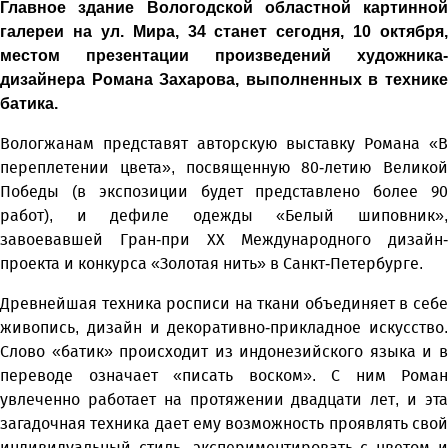
Главное здание Вологодской областной картинной
галереи на ул. Мира, 34 станет сегодня, 10 октября,
местом презентации произведений художника-
дизайнера Романа Захарова, выполненных в технике
батика.
Вологжанам представят авторскую выставку Романа «В
переплетении цвета», посвященную 80-летию Великой
Победы (в экспозиции будет представлено более 90
работ), и дефиле одежды «Белый шиповник»,
завоевавшей Гран-при XX Международного дизайн-
проекта и конкурса «Золотая нить» в Санкт-Петербурге.
Древнейшая техника росписи на ткани объединяет в себе
живопись, дизайн и декоративно-прикладное искусство.
Слово «батик» происходит из индонезийского языка и в
переводе означает «писать воском». С ним Роман
увлеченно работает на протяжении двадцати лет, и эта
загадочная техника дает ему возможность проявлять свой
индивидуальный стиль, экспериментировать с цветом и