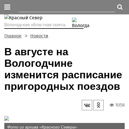
Вологодская областная газета.
Главное
Новости
В августе на
Вологодчине
изменится расписание
пригородных поездов
1058
Фото из архива «Красного Севера»